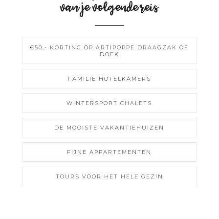
van je volgende reis
€50,- KORTING OP ARTIPOPPE DRAAGZAK OF
DOEK
FAMILIE HOTELKAMERS
WINTERSPORT CHALETS
DE MOOISTE VAKANTIEHUIZEN
FIJNE APPARTEMENTEN
TOURS VOOR HET HELE GEZIN