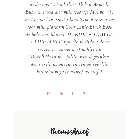
ouders met Wanderlust. Ik ben Anne de
Buck en woon met mijn zoontje Manuel (1)
en Leonard in Amsterdam. Samen reizen we
voor mijn platform Your Little Black Book
de hele wereld over. De KIDS + TRAVEL
+ LIFESTYLE tips die ik tijdens deze
reizen verzamel deel ik hier op
Travelkids.co met jullie. Een dagelijkse
dosis (reis)inspiratie en een persoonlijk
kijkje in mijn (nieuwe) momlife!
Nieuwsbrief