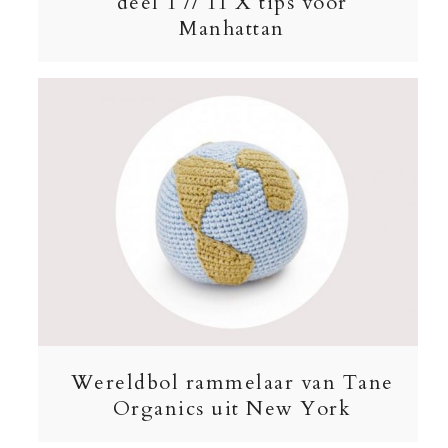
deel 1 // 11 X tips voor
Manhattan
Wereldbol rammelaar van Tane
Organics uit New York