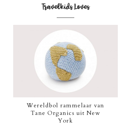
Travelkids Loves
Wereldbol rammelaar van
Tane Organics uit New
York