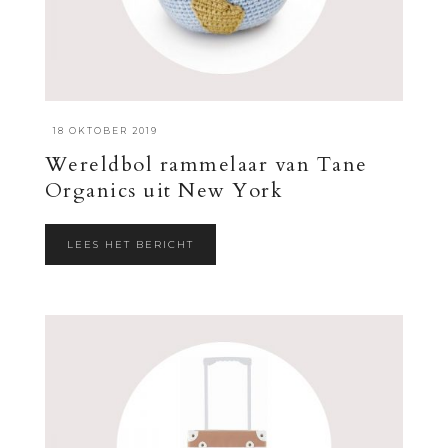
·
18 OKTOBER 2019
Wereldbol rammelaar van Tane
Organics uit New York
LEES HET BERICHT