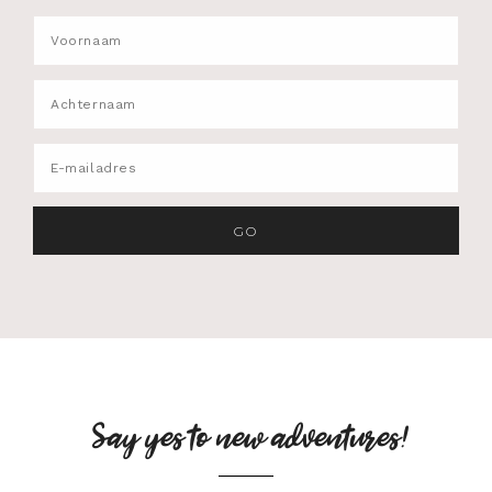
Say yes to new adventures!