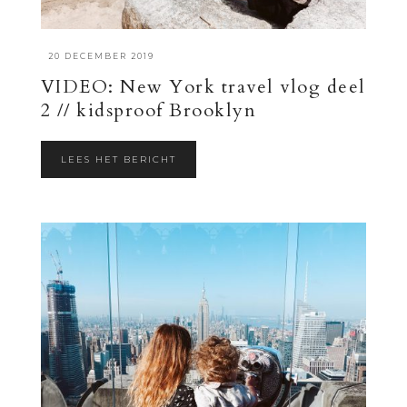
·
20 DECEMBER 2019
VIDEO: New York travel vlog deel
2 // kidsproof Brooklyn
LEES HET BERICHT