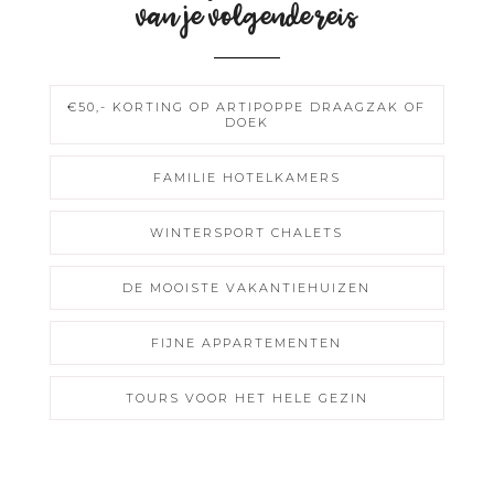
van je volgende reis
€50,- KORTING OP ARTIPOPPE DRAAGZAK OF
DOEK
FAMILIE HOTELKAMERS
WINTERSPORT CHALETS
DE MOOISTE VAKANTIEHUIZEN
FIJNE APPARTEMENTEN
TOURS VOOR HET HELE GEZIN