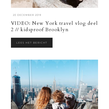
·
20 DECEMBER 2019
VIDEO: New York travel vlog deel
2 // kidsproof Brooklyn
LEES HET BERICHT