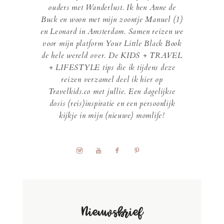
ouders met Wanderlust. Ik ben Anne de
Buck en woon met mijn zoontje Manuel (1)
en Leonard in Amsterdam. Samen reizen we
voor mijn platform Your Little Black Book
de hele wereld over. De KIDS + TRAVEL
+ LIFESTYLE tips die ik tijdens deze
reizen verzamel deel ik hier op
Travelkids.co met jullie. Een dagelijkse
dosis (reis)inspiratie en een persoonlijk
kijkje in mijn (nieuwe) momlife!
Nieuwsbrief