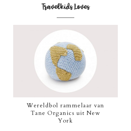
Travelkids Loves
Wereldbol rammelaar van
Tane Organics uit New
York