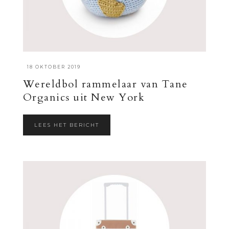
·
18 OKTOBER 2019
Wereldbol rammelaar van Tane
Organics uit New York
LEES HET BERICHT