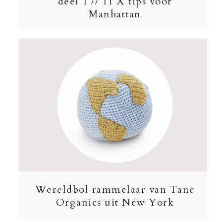
deel 1 // 11 X tips voor
Manhattan
Wereldbol rammelaar van Tane
Organics uit New York