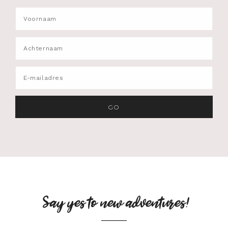
Say yes to new adventures!