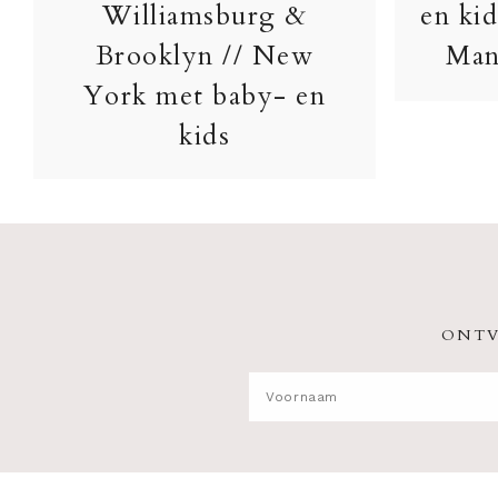
Williamsburg &
en kid
Brooklyn // New
Man
York met baby- en
kids
ONTV