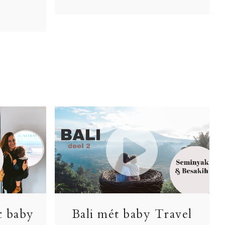
t baby
Bali mét baby Travel