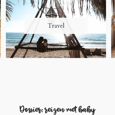
Travel
Dossier: reizen met baby