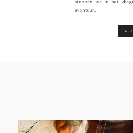
stappen we in het vlie
avontuur...
RE