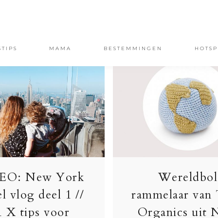
STIPS
MAMA
BESTEMMINGEN
HOTSP
EO: New York
Wereldbol
el vlog deel 1 //
rammelaar van
1 X tips voor
Organics uit