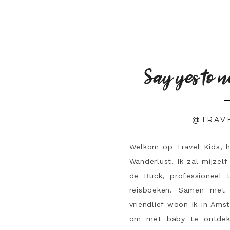
Say yes to n
@TRAV
Welkom op Travel Kids, 
Wanderlust. Ik zal mijzelf
de Buck, professioneel 
reisboeken. Samen met 
vriendlief woon ik in Ams
om mét baby te ontdek