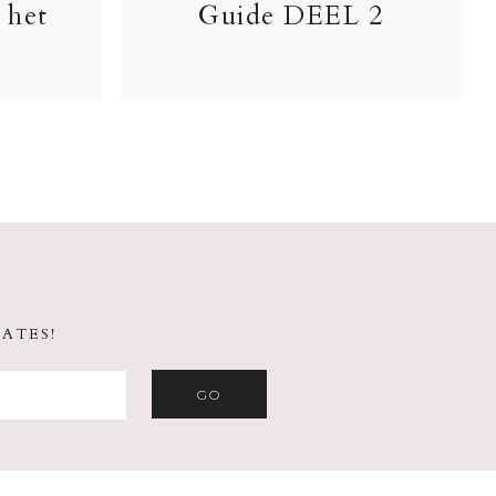
 het
Guide DEEL 2
ATES!