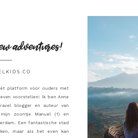
ew adventures!
ELKIDS.CO
hét platform voor ouders met
 even voorstellen! Ik ben Anne
travel blogger en auteur van
mijn zoontje Manuel (1) en
terdam. Een fantastische stad
ken, maar als het even kan