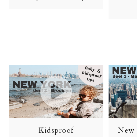
Kidsproof
New 