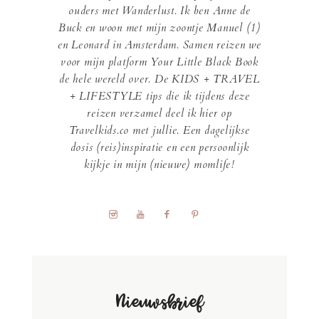
ouders met Wanderlust. Ik ben Anne de
Buck en woon met mijn zoontje Manuel (1)
en Leonard in Amsterdam. Samen reizen we
voor mijn platform Your Little Black Book
de hele wereld over. De KIDS + TRAVEL
+ LIFESTYLE tips die ik tijdens deze
reizen verzamel deel ik hier op
Travelkids.co met jullie. Een dagelijkse
dosis (reis)inspiratie en een persoonlijk
kijkje in mijn (nieuwe) momlife!
Nieuwsbrief