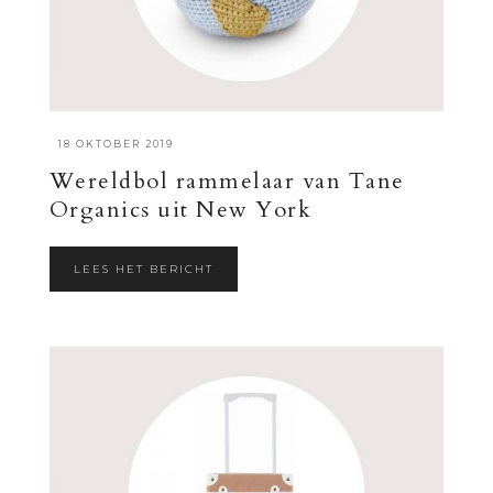
·
18 OKTOBER 2019
Wereldbol rammelaar van Tane
Organics uit New York
LEES HET BERICHT