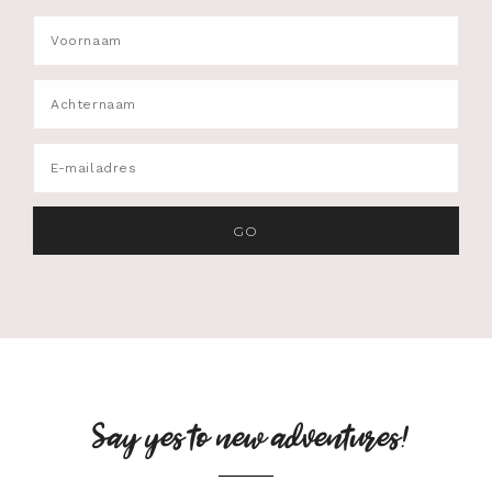
Say yes to new adventures!