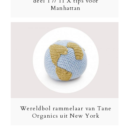
deel 1 // 11 X tips voor
Manhattan
Wereldbol rammelaar van Tane
Organics uit New York