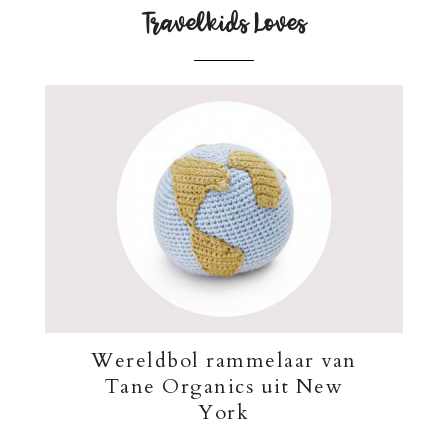
Travelkids Loves
Wereldbol rammelaar van
Tane Organics uit New
York