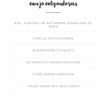
van je volgende reis
€50,- KORTING OP ARTIPOPPE DRAAGZAK OF
DOEK
FAMILIE HOTELKAMERS
WINTERSPORT CHALETS
DE MOOISTE VAKANTIEHUIZEN
FIJNE APPARTEMENTEN
TOURS VOOR HET HELE GEZIN