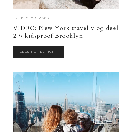
·
20 DECEMBER 2019
VIDEO: New York travel vlog deel
2 // kidsproof Brooklyn
LEES HET BERICHT