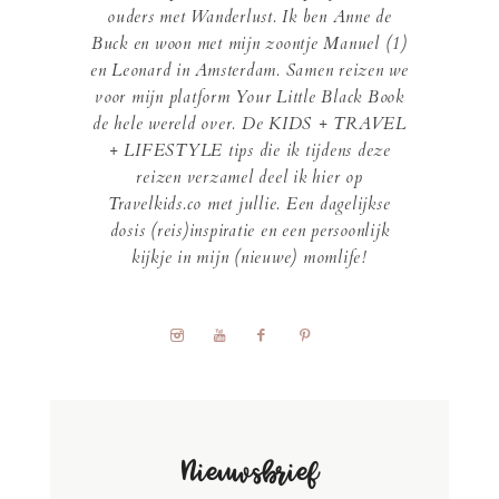
ouders met Wanderlust. Ik ben Anne de
Buck en woon met mijn zoontje Manuel (1)
en Leonard in Amsterdam. Samen reizen we
voor mijn platform Your Little Black Book
de hele wereld over. De KIDS + TRAVEL
+ LIFESTYLE tips die ik tijdens deze
reizen verzamel deel ik hier op
Travelkids.co met jullie. Een dagelijkse
dosis (reis)inspiratie en een persoonlijk
kijkje in mijn (nieuwe) momlife!
Nieuwsbrief