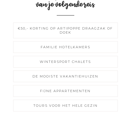
van je volgende reis
€50,- KORTING OP ARTIPOPPE DRAAGZAK OF
DOEK
FAMILIE HOTELKAMERS
WINTERSPORT CHALETS
DE MOOISTE VAKANTIEHUIZEN
FIJNE APPARTEMENTEN
TOURS VOOR HET HELE GEZIN