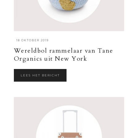
·
18 OKTOBER 2019
Wereldbol rammelaar van Tane
Organics uit New York
LEES HET BERICHT