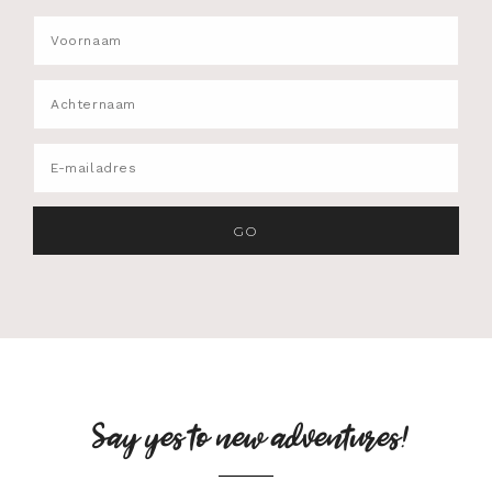
Say yes to new adventures!