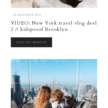
·
20 DECEMBER 2019
VIDEO: New York travel vlog deel
2 // kidsproof Brooklyn
LEES HET BERICHT