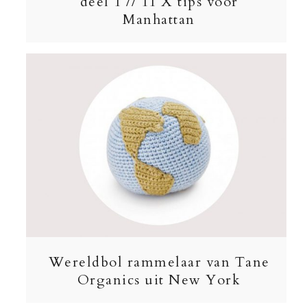
deel 1 // 11 X tips voor
Manhattan
Wereldbol rammelaar van Tane
Organics uit New York