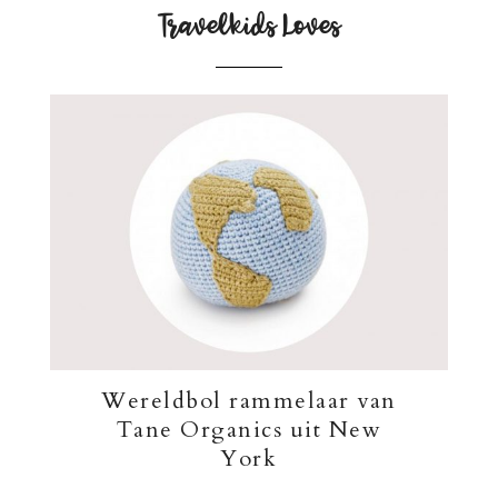
Travelkids Loves
Wereldbol rammelaar van
Tane Organics uit New
York