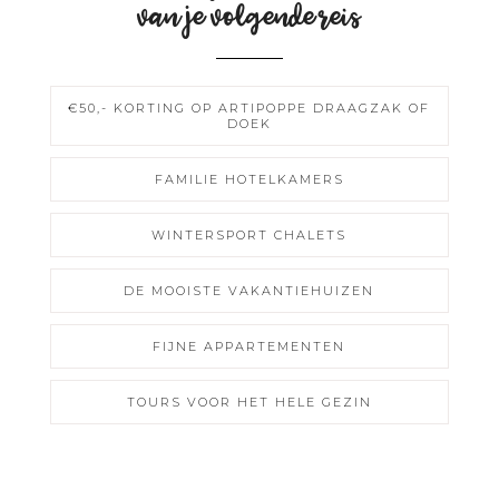
van je volgende reis
€50,- KORTING OP ARTIPOPPE DRAAGZAK OF
DOEK
FAMILIE HOTELKAMERS
WINTERSPORT CHALETS
DE MOOISTE VAKANTIEHUIZEN
FIJNE APPARTEMENTEN
TOURS VOOR HET HELE GEZIN