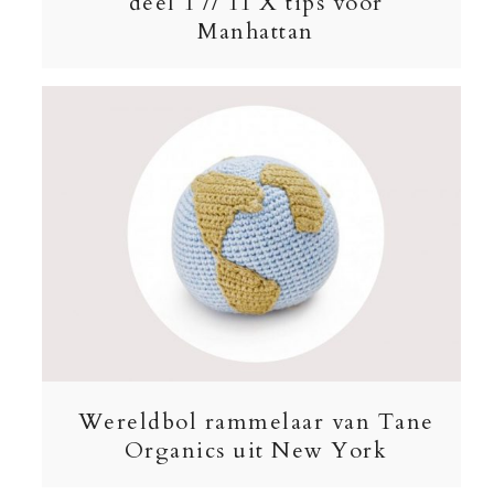
deel 1 // 11 X tips voor
Manhattan
Wereldbol rammelaar van Tane
Organics uit New York