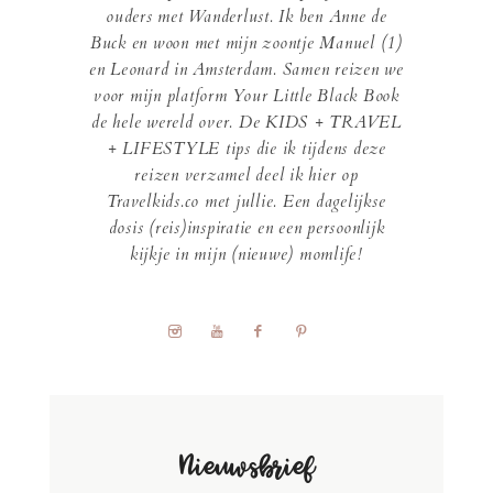
ouders met Wanderlust. Ik ben Anne de
Buck en woon met mijn zoontje Manuel (1)
en Leonard in Amsterdam. Samen reizen we
voor mijn platform Your Little Black Book
de hele wereld over. De KIDS + TRAVEL
+ LIFESTYLE tips die ik tijdens deze
reizen verzamel deel ik hier op
Travelkids.co met jullie. Een dagelijkse
dosis (reis)inspiratie en een persoonlijk
kijkje in mijn (nieuwe) momlife!
Nieuwsbrief