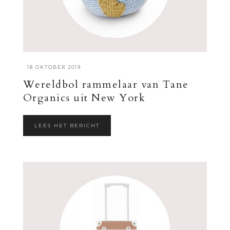
·
18 OKTOBER 2019
Wereldbol rammelaar van Tane
Organics uit New York
LEES HET BERICHT