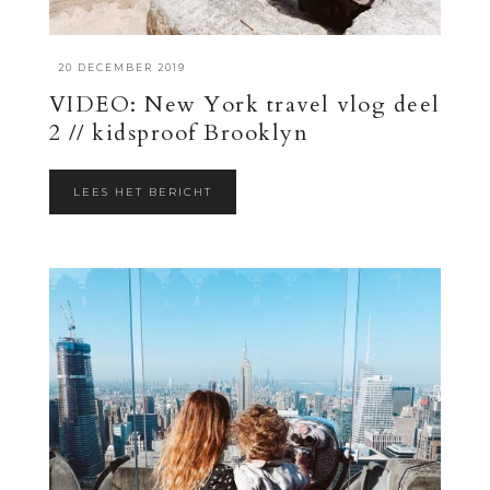
·
20 DECEMBER 2019
VIDEO: New York travel vlog deel
2 // kidsproof Brooklyn
LEES HET BERICHT