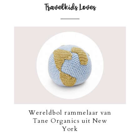
Travelkids Loves
Wereldbol rammelaar van
Tane Organics uit New
York