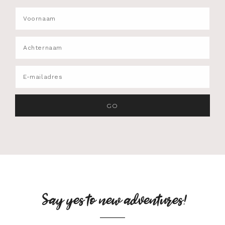
Say yes to new adventures!