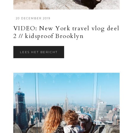
·
20 DECEMBER 2019
VIDEO: New York travel vlog deel
2 // kidsproof Brooklyn
LEES HET BERICHT