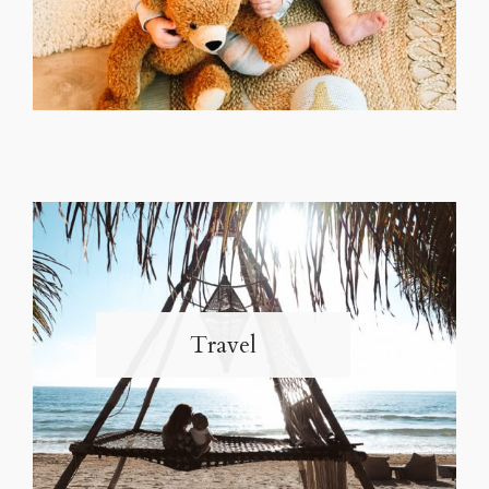
Travel