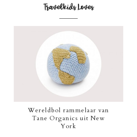
Travelkids Loves
Wereldbol rammelaar van
Tane Organics uit New
York