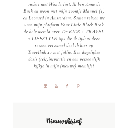
ouders met Wanderlust. Ik ben Anne de
Buck en woon met mijn zoontje Manuel (1)
en Leonard in Amsterdam. Samen reizen we
voor mijn platform Your Little Black Book
de hele wereld over. De KIDS + TRAVEL
+ LIFESTYLE tips die ik tijdens deze
reizen verzamel deel ik hier op
Travelkids.co met jullie. Een dagelijkse
dosis (reis)inspiratie en een persoonlijk
kijkje in mijn (nieuwe) momlife!
Nieuwsbrief