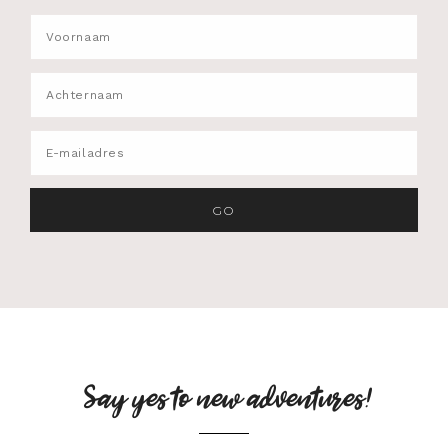
Say yes to new adventures!