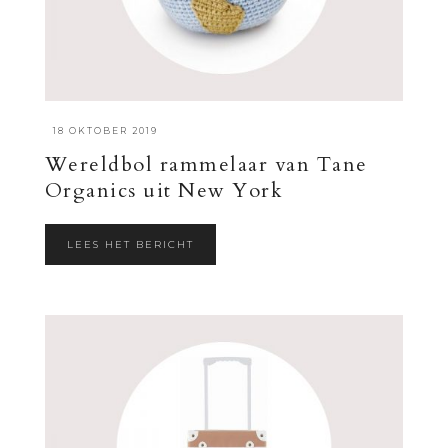
·
18 OKTOBER 2019
Wereldbol rammelaar van Tane
Organics uit New York
LEES HET BERICHT