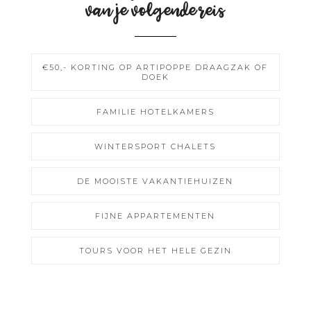
van je volgende reis
€50,- KORTING OP ARTIPOPPE DRAAGZAK OF
DOEK
FAMILIE HOTELKAMERS
WINTERSPORT CHALETS
DE MOOISTE VAKANTIEHUIZEN
FIJNE APPARTEMENTEN
TOURS VOOR HET HELE GEZIN