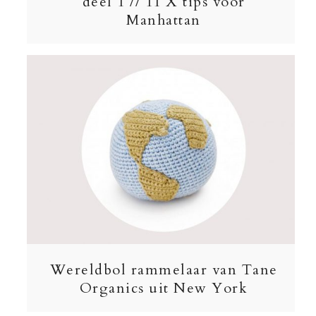
deel 1 // 11 X tips voor
Manhattan
Wereldbol rammelaar van Tane
Organics uit New York