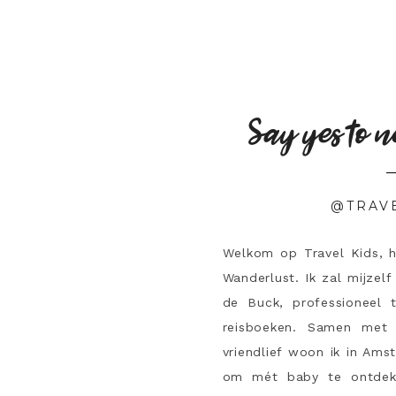
Say yes to n
@TRAV
Welkom op Travel Kids, 
Wanderlust. Ik zal mijzelf
de Buck, professioneel 
reisboeken. Samen met 
vriendlief woon ik in Ams
om mét baby te ontdek