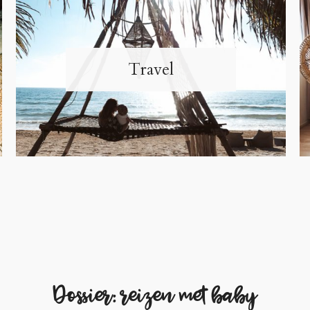
Travel
Dossier: reizen met baby