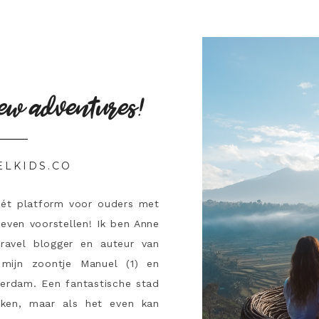
ew adventures!
ELKIDS.CO
hét platform voor ouders met
 even voorstellen! Ik ben Anne
travel blogger en auteur van
mijn zoontje Manuel (1) en
terdam. Een fantastische stad
ken, maar als het even kan