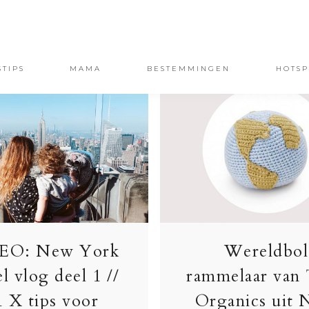
STIPS
MAMA
BESTEMMINGEN
HOTSP
EO: New York
Wereldbol
el vlog deel 1 //
rammelaar van
1 X tips voor
Organics uit