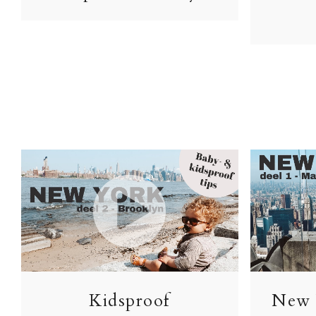
Kidsproof
New 