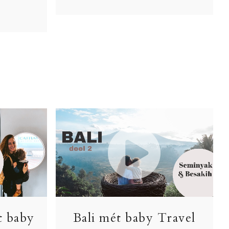
t baby
Bali mét baby Travel