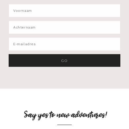
Say yes to new adventures!