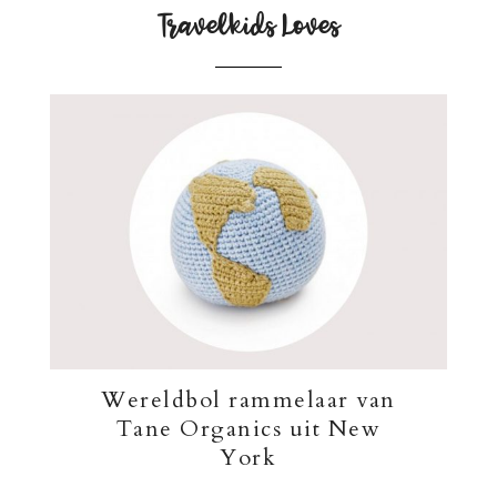
Travelkids Loves
Wereldbol rammelaar van
Tane Organics uit New
York