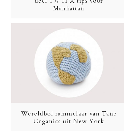
deel 1 // 11 X tips voor
Manhattan
Wereldbol rammelaar van Tane
Organics uit New York