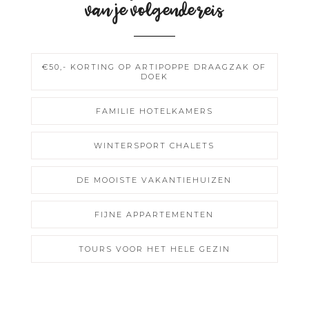
van je volgende reis
€50,- KORTING OP ARTIPOPPE DRAAGZAK OF
DOEK
FAMILIE HOTELKAMERS
WINTERSPORT CHALETS
DE MOOISTE VAKANTIEHUIZEN
FIJNE APPARTEMENTEN
TOURS VOOR HET HELE GEZIN