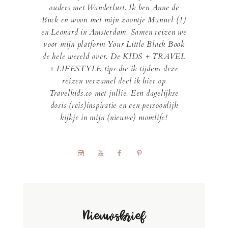
ouders met Wanderlust. Ik ben Anne de
Buck en woon met mijn zoontje Manuel (1)
en Leonard in Amsterdam. Samen reizen we
voor mijn platform Your Little Black Book
de hele wereld over. De KIDS + TRAVEL
+ LIFESTYLE tips die ik tijdens deze
reizen verzamel deel ik hier op
Travelkids.co met jullie. Een dagelijkse
dosis (reis)inspiratie en een persoonlijk
kijkje in mijn (nieuwe) momlife!
Nieuwsbrief