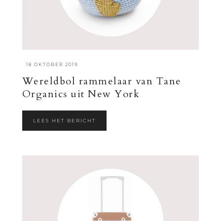
·
18 OKTOBER 2019
Wereldbol rammelaar van Tane
Organics uit New York
LEES HET BERICHT