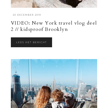
·
20 DECEMBER 2019
VIDEO: New York travel vlog deel
2 // kidsproof Brooklyn
LEES HET BERICHT