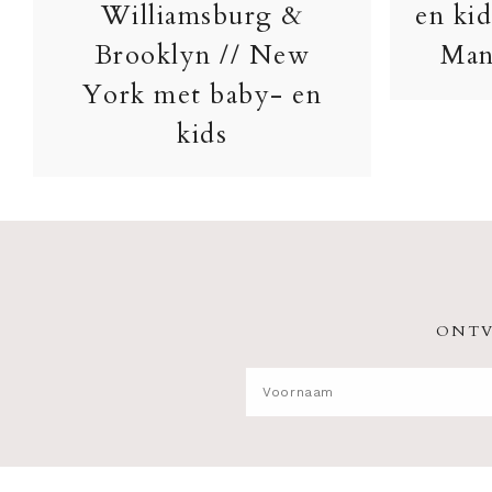
Williamsburg &
en kid
Brooklyn // New
Man
York met baby- en
kids
ONTV