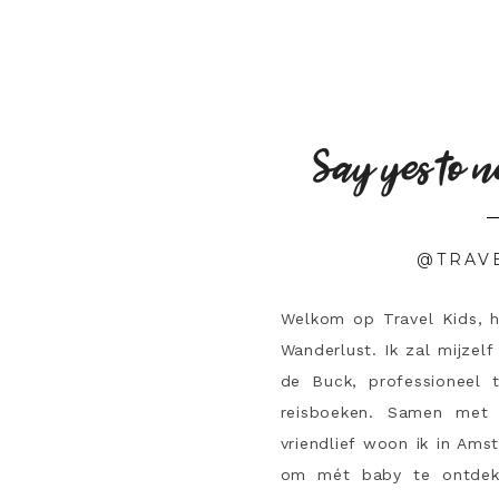
Say yes to n
@TRAV
Welkom op Travel Kids, 
Wanderlust. Ik zal mijzelf
de Buck, professioneel 
reisboeken. Samen met 
vriendlief woon ik in Ams
om mét baby te ontdek