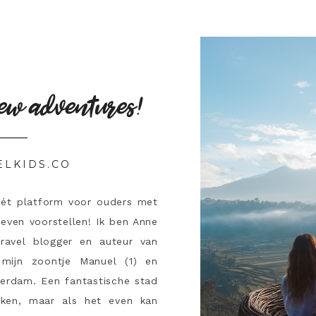
ew adventures!
ELKIDS.CO
hét platform voor ouders met
 even voorstellen! Ik ben Anne
travel blogger en auteur van
mijn zoontje Manuel (1) en
terdam. Een fantastische stad
ken, maar als het even kan