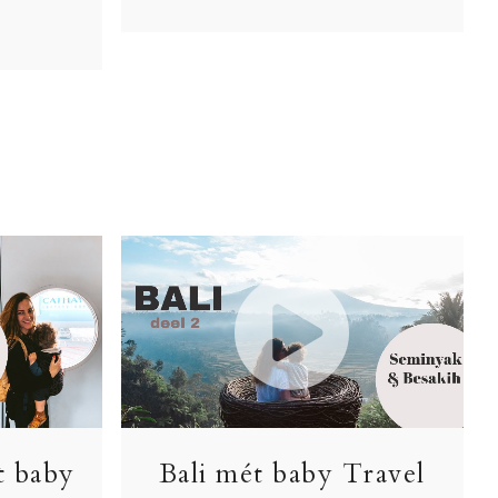
t baby
Bali mét baby Travel