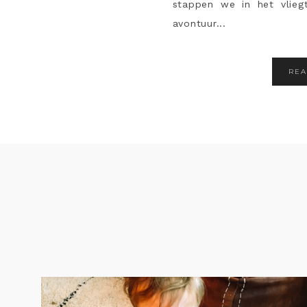
stappen we in het vlie
avontuur...
RE