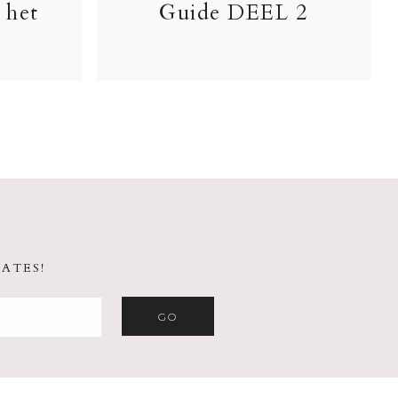
 het
Guide DEEL 2
ATES!