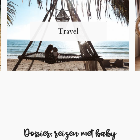
Travel
Dossier: reizen met baby