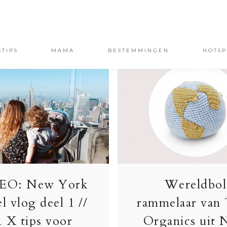
STIPS
MAMA
BESTEMMINGEN
HOTSP
EO: New York
Wereldbol
el vlog deel 1 //
rammelaar van
1 X tips voor
Organics uit