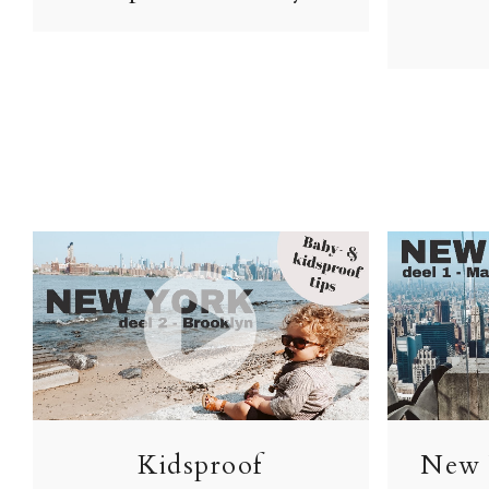
Kidsproof
New 