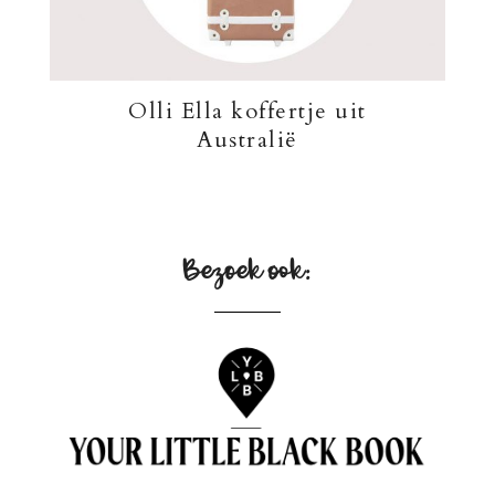
Olli Ella koffertje uit
Australië
Bezoek ook: