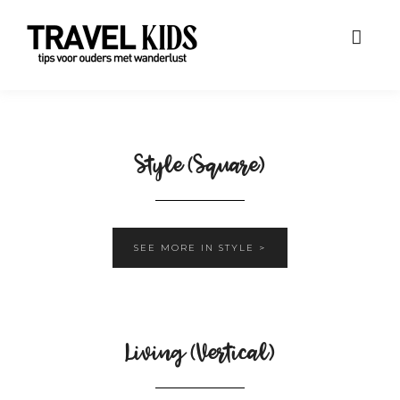
Style (Square)
SEE MORE IN STYLE >
Living (Vertical)