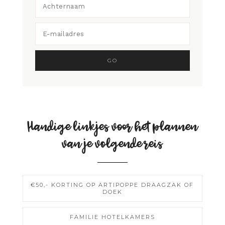
Handige linkjes voor het plannen
van je volgende reis
€50,- KORTING OP ARTIPOPPE DRAAGZAK OF
DOEK
FAMILIE HOTELKAMERS