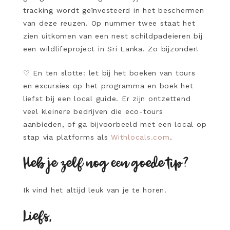
tracking wordt geïnvesteerd in het beschermen
van deze reuzen. Op nummer twee staat het
zien uitkomen van een nest schildpadeieren bij
een wildlifeproject in Sri Lanka. Zo bijzonder!
♡
En ten slotte: let bij het boeken van tours
en excursies op het programma en boek het
liefst bij een local guide. Er zijn ontzettend
veel kleinere bedrijven die eco-tours
aanbieden, of ga bijvoorbeeld met een local op
stap via platforms als
Withlocals.com
.
Heb je zelf nog een goede tip?
Ik vind het altijd leuk van je te horen.
Liefs,