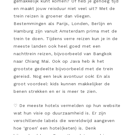
gemakkelijk kunt komen? Of heb je genoeg tijd
en maakt jouw reisduur niet veel uit? Met de
trein reizen is groener dan vliegen.
Bestemmingen als Parijs, Londen, Berlijn en
Hamburg zijn vanuit Amsterdam prima met de
trein te doen. Tijdens verre reizen kun je in de
meeste landen ook heel goed met een
nachttrein reizen, bijvoorbeeld van Bangkok
naar Chiang Mai. Ook op Java heb ik het
grootste gedeelte bijvoorbeeld met de trein
gereisd. Nog een leuk avontuur ook! En als
groot voordeel: kids kunnen makkelijker de
benen strekken en er is meer te zien.
♡
De meeste hotels vermelden op hun website
wat hun visie op duurzaamheid is. Er zijn
verschillende labels die wereldwijd aangeven
hoe ‘groen’ een hotel(keten) is. Denk