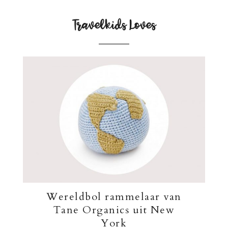
Travelkids Loves
Wereldbol rammelaar van
Tane Organics uit New
York