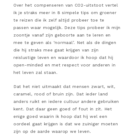
Over het compenseren van CO2-uitstoot vertel
ik je straks meer in 8 simpele tips om groener
te reizen die ik zelf altijd probeer toe te
passen waar mogelijk. Deze tips probeer ik mijn
zoontje vanaf zijn geboorte aan te leren en
mee te geven als ‘normaal’. Net als de dingen
die hij straks mee gaat krijgen van zijn
reislustige leven en waardoor ik hoop dat hij
open-minded en met respect voor anderen in
het leven zal staan.
Dat het niet uitmaakt dat mensen zwart, wit,
caramel, rood of bruin zijn. Dat ieder land
anders ruikt en iedere cultuur andere gebruiken
kent. Dat daar geen goed of fout in zit. Het
enige goed waarin ik hoop dat hij wel een
oordeel gaat krijgen is dat we zuiniger moeten
zijn op de aarde waarop we leven.