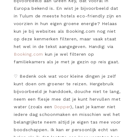
bijvoorbeeld aan Green Key, dat vooral in
Europa bekend is. En wist je bijvoorbeeld dat
in Tulum de meeste hotels eco-friendly zijn en
voorzien in hun eigen groene energie? Helaas
kun je bij websites als Booking.com nog niet
op deze kenmerken filteren, maar vaak staat
het wel in de tekst aangegeven. Handig: via
Booking.com
kun je wel filteren op
familiekamers als je met je gezin op reis gaat.
♡
Bedenk ook wat voor kleine dingen je zelf
kunt doen om groener te reizen. Hergebruik
bijvoorbeeld je handdoek, douche niet te lang,
neem een flesje mee dat je kunt hervullen met
water (zoals een
Dopper
), laat je kamer niet
iedere dag schoonmaken en misschien wel het
belangrijkste neem altijd je eigen tas mee voor
boodschappen. Ik kan er persoonlijk echt van