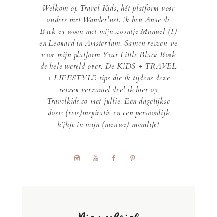
Welkom op Travel Kids, hét platform voor
ouders met Wanderlust. Ik ben Anne de
Buck en woon met mijn zoontje Manuel (1)
en Leonard in Amsterdam. Samen reizen we
voor mijn platform Your Little Black Book
de hele wereld over. De KIDS + TRAVEL
+ LIFESTYLE tips die ik tijdens deze
reizen verzamel deel ik hier op
Travelkids.co met jullie. Een dagelijkse
dosis (reis)inspiratie en een persoonlijk
kijkje in mijn (nieuwe) momlife!