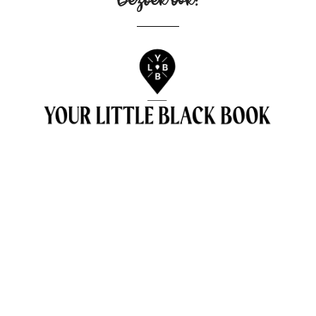
Bezoek ook: