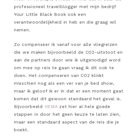
professioneel travelblogger met mijn bedrijf
Your Little Black Book ook een
verantwoordelijkheid in heb en die graag wil
nemen.
Zo compenseer ik vanaf voor alle vliegreizen
die we maken bijvoorbeeld de CO2-uitstoot en
aan de partners door wie ik uitgenodigd word
om mee op reis te gaan vraag ik dit ook te
doen. Het compenseren van CO2 klinkt
misschien nog als een ver van je bed show,
maar ik geloof ik er in dat er een moment gaat
komen dat dit gewoon standaard het geval is.
Bijvoorbeeld
HEMA
zet hier al hele goede
stappen in door het geen keuze te laten zien,
maar een standaard aspect van de reis die je
boekt.