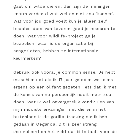
gaat om wilde dieren, dan zijn de meningen
enorm verdeeld wat wel en niet zou ‘kunnen’.
Wat voor jou goed voelt kun je alleen zelf
bepalen door van tevoren goed je research te
doen. Wat voor wildlife-project ga je
bezoeken, waar is de organisatie bij
aangesloten, hebben ze internationale
keurmerken?
Gebruik ook vooral je common sense. Je hebt
misschien net als ik 17 jaar geleden wel eens
ergens op een olifant gezeten. Iets dat ik met
de kennis van nu persoonlijk nooit meer zou
doen. Wat ik wel onvergetelijk vond? Eén van
mijn mooiste ervaringen met dieren in het
buitenland is de gorilla-tracking die ik heb
gedaan in Oeganda. Dit is zeer streng
gereguleerd en het geld dat jij betaalt voor de