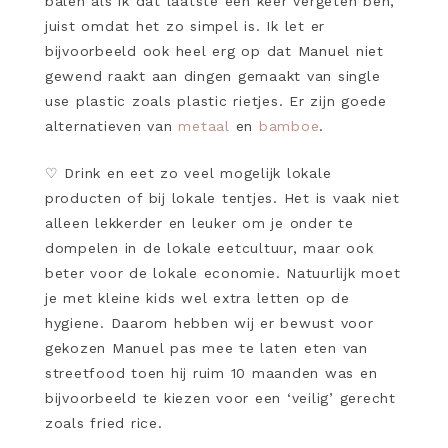
balen als ik dat laatste een keer vergeten ben,
juist omdat het zo simpel is. Ik let er
bijvoorbeeld ook heel erg op dat Manuel niet
gewend raakt aan dingen gemaakt van single
use plastic zoals plastic rietjes. Er zijn goede
alternatieven van
metaal
en
bamboe
.
♡
Drink en eet zo veel mogelijk lokale
producten of bij lokale tentjes. Het is vaak niet
alleen lekkerder en leuker om je onder te
dompelen in de lokale eetcultuur, maar ook
beter voor de lokale economie. Natuurlijk moet
je met kleine kids wel extra letten op de
hygiene. Daarom hebben wij er bewust voor
gekozen Manuel pas mee te laten eten van
streetfood toen hij ruim 10 maanden was en
bijvoorbeeld te kiezen voor een ‘veilig’ gerecht
zoals fried rice.