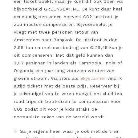
een ticket boekt, maar je kunt dit ook doen via
bijvoorbeeld GREENSEAT.NL. Je kunt daar heel
eenvoudig berekenen hoeveel CO2-uitstoot je
zou moeten compenseren. Bijvoorbeeld: je
vliegt met twee personen retour van
Amsterdam naar Bangkok. De uitstoot is dan
2,95 ton en met een bedrag van € 29,45 kun je
dit compenseren. Met dat geld kunnen dan
3,07 gezinnen in landen als Cambodja, India of
Oeganda een jaar lang voorzien worden van
groene stroom. Via sites als
Skyscanner
vind ik
altijd tickets met de beste prijs. Reserveer bij
je reisbudget van te voren budget om vluchten,
road trips en bootreizen te compenseren voor
CO2 zodat dit voor je kids straks de
normaalste zaken van de wereld wordt.
♡
Ga je ergens heen waar je ook met de trein