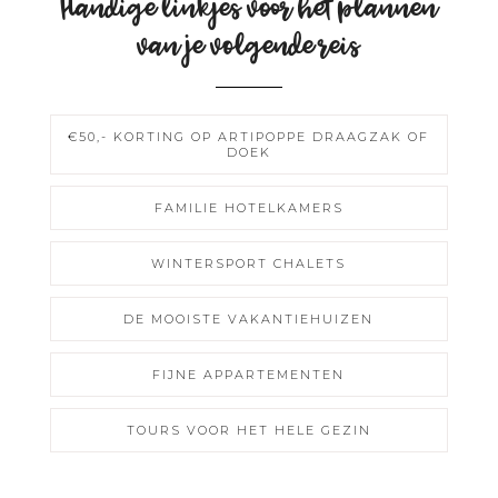
Handige linkjes voor het plannen
van je volgende reis
€50,- KORTING OP ARTIPOPPE DRAAGZAK OF
DOEK
FAMILIE HOTELKAMERS
WINTERSPORT CHALETS
DE MOOISTE VAKANTIEHUIZEN
FIJNE APPARTEMENTEN
TOURS VOOR HET HELE GEZIN