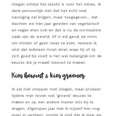
vliegen omdat het slecht is voor het milieu. Ik
denk persoonlijk niet dat het echt veel
navolging zal krijgen, maar toegegeven… dat
dachten we tien jaar geleden van vegetarisch
en vegan eten ook en dat is nu de normaalste
zaak van de wereld. Of in elk geval de norm
om minder of geen vlees te eten. Hoewel ik
vind dat iedereen moet doen waar hij of zij
zich goed bij voelt is het wel belangrijk om de
keuzes die je maakt bewust te maken.
Kies bewust & kies groener
Ik zal niet stoppen met vliegen, maar probeer
tijdens mijn reizen wel ‘groene’ keuzes te
maken en op een andere manier iets bij te
dragen. Afgelopen jaar heb ik mijzelf hier nog
meer in verdiept, omdat ik vind dat ik daar als