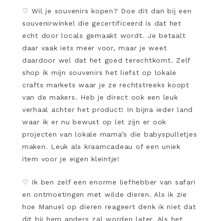
♡
Wil je souvenirs kopen? Doe dit dan bij een
souvenirwinkel die gecertificeerd is dat het
echt door locals gemaakt wordt. Je betaalt
daar vaak iets meer voor, maar je weet
daardoor wel dat het goed terechtkomt. Zelf
shop ik mijn souvenirs het liefst op lokale
crafts markets waar je ze rechtstreeks koopt
van de makers. Heb je direct ook een leuk
verhaal achter het product! In bijna ieder land
waar ik er nu bewust op let zijn er ook
projecten van lokale mama’s die babyspulletjes
maken. Leuk als kraamcadeau of een uniek
item voor je eigen kleintje!
♡
Ik ben zelf een enorme liefhebber van safari
en ontmoetingen met wilde dieren. Als ik zie
hoe Manuel op dieren reageert denk ik niet dat
dit bij hem anders zal worden later. Als het