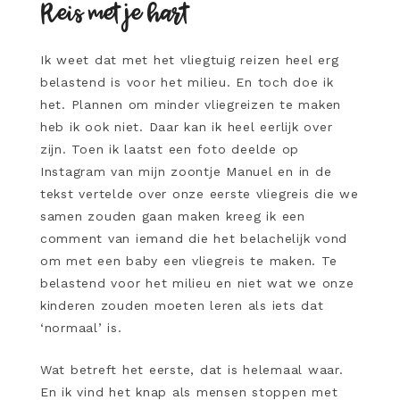
Reis met je hart
Ik weet dat met het vliegtuig reizen heel erg
belastend is voor het milieu. En toch doe ik
het. Plannen om minder vliegreizen te maken
heb ik ook niet. Daar kan ik heel eerlijk over
zijn. Toen ik laatst een foto deelde op
Instagram van mijn zoontje Manuel en in de
tekst vertelde over onze eerste vliegreis die we
samen zouden gaan maken kreeg ik een
comment van iemand die het belachelijk vond
om met een baby een vliegreis te maken. Te
belastend voor het milieu en niet wat we onze
kinderen zouden moeten leren als iets dat
‘normaal’ is.
Wat betreft het eerste, dat is helemaal waar.
En ik vind het knap als mensen stoppen met