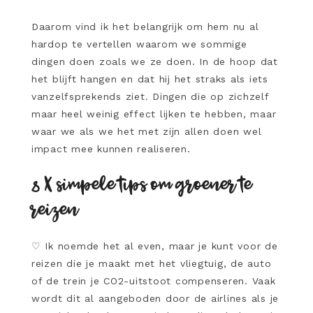
Daarom vind ik het belangrijk om hem nu al
hardop te vertellen waarom we sommige
dingen doen zoals we ze doen. In de hoop dat
het blijft hangen en dat hij het straks als iets
vanzelfsprekends ziet. Dingen die op zichzelf
maar heel weinig effect lijken te hebben, maar
waar we als we het met zijn allen doen wel
impact mee kunnen realiseren.
8 X simpele tips om groener te
reizen
♡
Ik noemde het al even, maar je kunt voor de
reizen die je maakt met het vliegtuig, de auto
of de trein je CO2-uitstoot compenseren. Vaak
wordt dit al aangeboden door de airlines als je