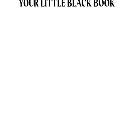
OVER ANNE & TRAVELKIDS.CO
CONTACT
SAMENWERKEN MET TRAVELKIDS.CO
PRIVACY POLICY
GREEN POLICY