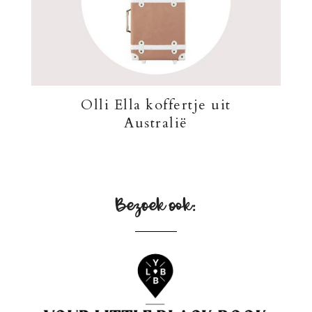
Olli Ella koffertje uit
Australië
Bezoek ook: