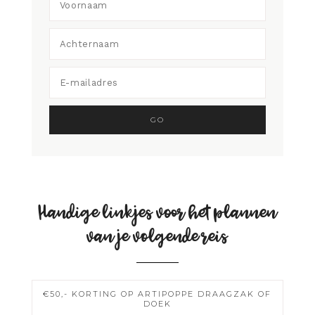
Handige linkjes voor het plannen
van je volgende reis
€50,- KORTING OP ARTIPOPPE DRAAGZAK OF
DOEK