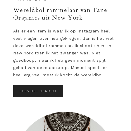
·
18 OKTOBER 2019
Wereldbol rammelaar van Tane
Organics uit New York
Als er een item is waar ik op Instagram heel
veel vragen over heb gekregen, dan is het wel
deze wereldbol rammelaar. Ik shopte hem in
New York toen ik net zwanger was. Niet
goedkoop, maar ik heb geen moment spijt
gehad van deze aankoop. Manuel speelt er
heel erg veel mee! Ik kocht de wereldbol ...
LEES HET BERICHT