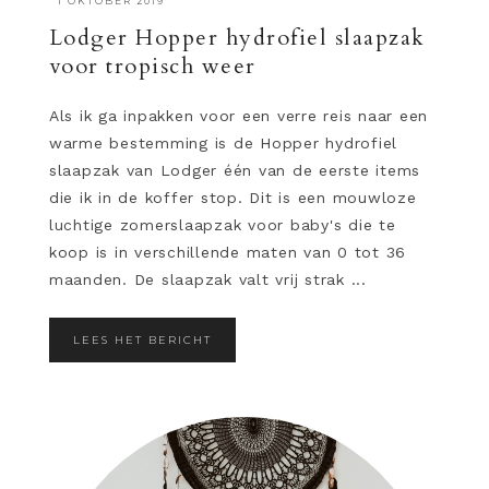
·
1 OKTOBER 2019
Lodger Hopper hydrofiel slaapzak
voor tropisch weer
Als ik ga inpakken voor een verre reis naar een
warme bestemming is de Hopper hydrofiel
slaapzak van Lodger één van de eerste items
die ik in de koffer stop. Dit is een mouwloze
luchtige zomerslaapzak voor baby's die te
koop is in verschillende maten van 0 tot 36
maanden. De slaapzak valt vrij strak ...
LEES HET BERICHT