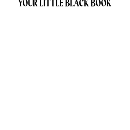
OVER ANNE & TRAVELKIDS.CO
CONTACT
SAMENWERKEN MET TRAVELKIDS.CO
PRIVACY POLICY
GREEN POLICY