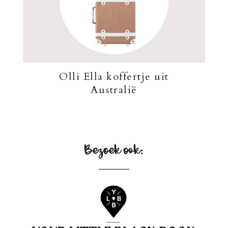
Olli Ella koffertje uit
Australië
Bezoek ook: