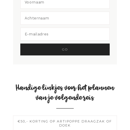
Handige linkjes voor het plannen
van je volgende reis
€50,- KORTING OP ARTIPOPPE DRAAGZAK OF
DOEK