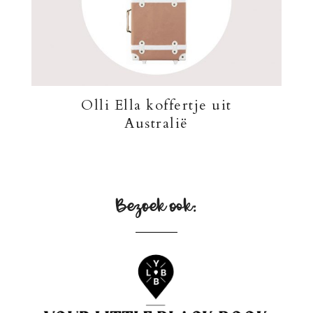
Olli Ella koffertje uit
Australië
Bezoek ook: