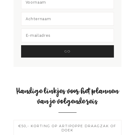
Handige linkjes voor het plannen
van je volgende reis
€50,- KORTING OP ARTIPOPPE DRAAGZAK OF
DOEK