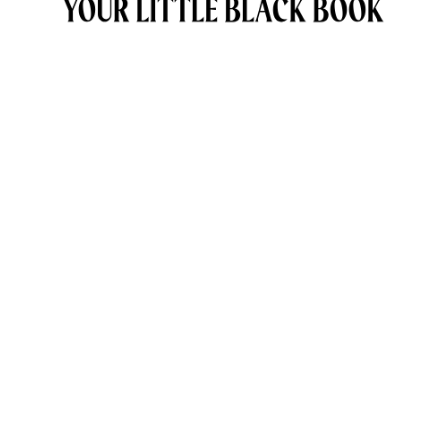
OVER ANNE & TRAVELKIDS.CO
CONTACT
SAMENWERKEN MET TRAVELKIDS.CO
PRIVACY POLICY
GREEN POLICY