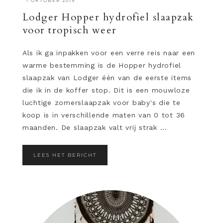
·
1 OKTOBER 2019
Lodger Hopper hydrofiel slaapzak
voor tropisch weer
Als ik ga inpakken voor een verre reis naar een
warme bestemming is de Hopper hydrofiel
slaapzak van Lodger één van de eerste items
die ik in de koffer stop. Dit is een mouwloze
luchtige zomerslaapzak voor baby's die te
koop is in verschillende maten van 0 tot 36
maanden. De slaapzak valt vrij strak ...
LEES HET BERICHT