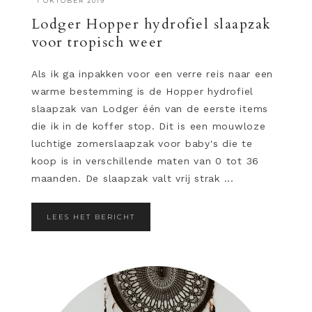
·
1 OKTOBER 2019
Lodger Hopper hydrofiel slaapzak
voor tropisch weer
Als ik ga inpakken voor een verre reis naar een
warme bestemming is de Hopper hydrofiel
slaapzak van Lodger één van de eerste items
die ik in de koffer stop. Dit is een mouwloze
luchtige zomerslaapzak voor baby's die te
koop is in verschillende maten van 0 tot 36
maanden. De slaapzak valt vrij strak ...
LEES HET BERICHT