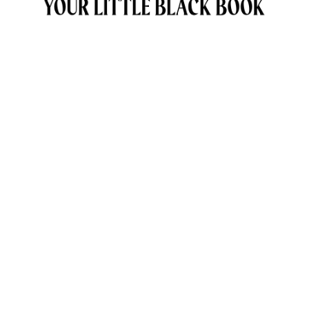
OVER ANNE & TRAVELKIDS.CO
CONTACT
SAMENWERKEN MET TRAVELKIDS.CO
PRIVACY POLICY
GREEN POLICY