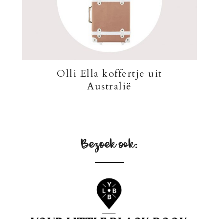
Olli Ella koffertje uit
Australië
Bezoek ook: