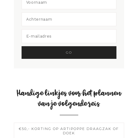
Handige linkjes voor het plannen
van je volgende reis
€50,- KORTING OP ARTIPOPPE DRAAGZAK OF
DOEK