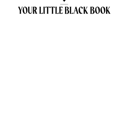
OVER ANNE & TRAVELKIDS.CO
CONTACT
SAMENWERKEN MET TRAVELKIDS.CO
PRIVACY POLICY
GREEN POLICY