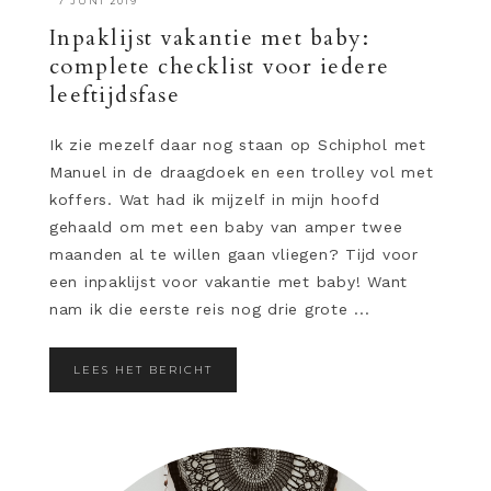
·
7 JUNI 2019
Inpaklijst vakantie met baby:
complete checklist voor iedere
leeftijdsfase
Ik zie mezelf daar nog staan op Schiphol met
Manuel in de draagdoek en een trolley vol met
koffers. Wat had ik mijzelf in mijn hoofd
gehaald om met een baby van amper twee
maanden al te willen gaan vliegen? Tijd voor
een inpaklijst voor vakantie met baby! Want
nam ik die eerste reis nog drie grote ...
LEES HET BERICHT