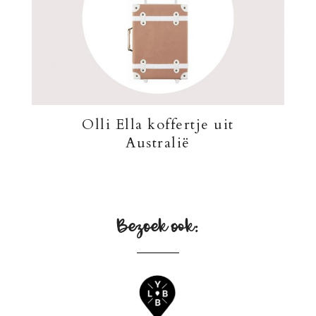
Olli Ella koffertje uit
Australië
Bezoek ook: