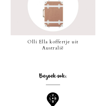
Olli Ella koffertje uit
Australië
Bezoek ook: