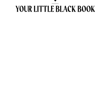
OVER ANNE & TRAVELKIDS.CO
CONTACT
SAMENWERKEN MET TRAVELKIDS.CO
PRIVACY POLICY
GREEN POLICY