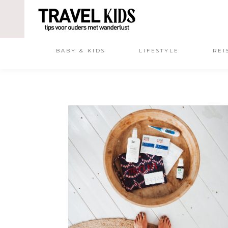
BABY & KIDS
LIFESTYLE
REI