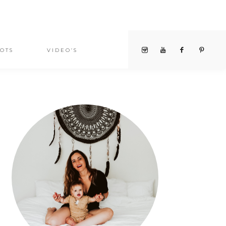
OTS
VIDEO’S