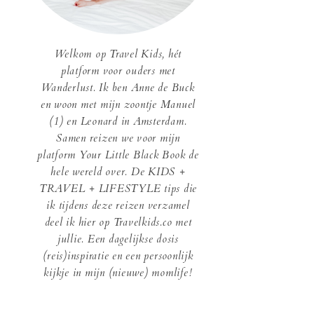
Welkom op Travel Kids, hét
platform voor ouders met
Wanderlust. Ik ben Anne de Buck
en woon met mijn zoontje Manuel
(1) en Leonard in Amsterdam.
Samen reizen we voor mijn
platform Your Little Black Book de
hele wereld over. De KIDS +
TRAVEL + LIFESTYLE tips die
ik tijdens deze reizen verzamel
deel ik hier op Travelkids.co met
jullie. Een dagelijkse dosis
(reis)inspiratie en een persoonlijk
kijkje in mijn (nieuwe) momlife!