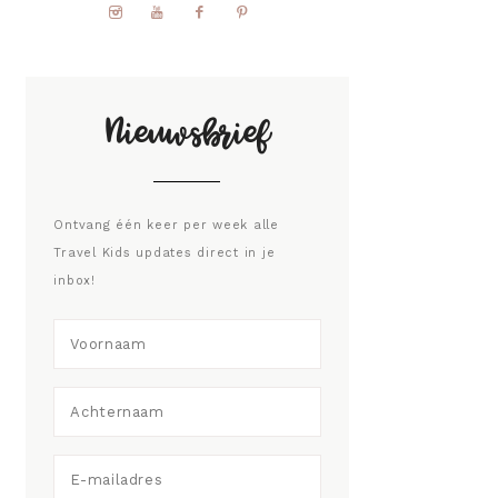
Nieuwsbrief
Ontvang één keer per week alle
Travel Kids updates direct in je
inbox!