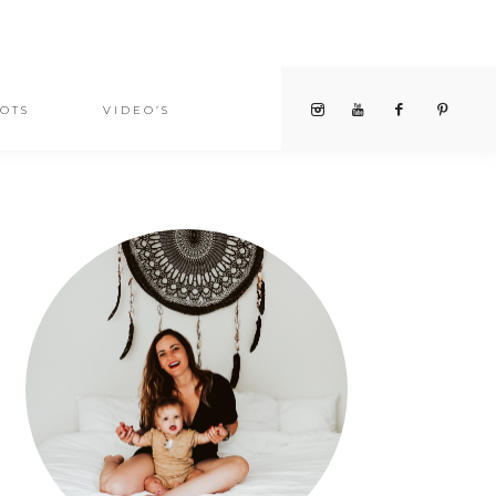
OTS
VIDEO’S