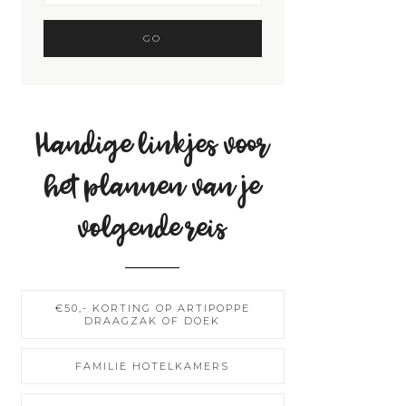
Handige linkjes voor
het plannen van je
volgende reis
€50,- KORTING OP ARTIPOPPE
DRAAGZAK OF DOEK
FAMILIE HOTELKAMERS