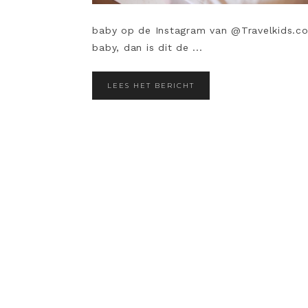
baby op de Instagram van @Travelkids.co. 
baby, dan is dit de ...
LEES HET BERICHT