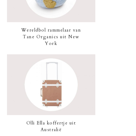
Wereldbol rammelaar van
Tane Organics uit New
York
Olli Ella koffertje uit
Australië