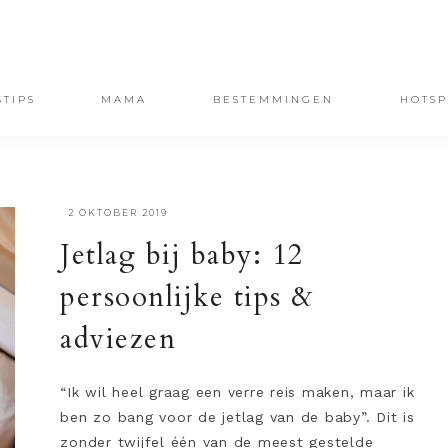
STIPS
MAMA
BESTEMMINGEN
HOTSP
·
2 OKTOBER 2019
Jetlag bij baby: 12
persoonlijke tips &
adviezen
“Ik wil heel graag een verre reis maken, maar ik
ben zo bang voor de jetlag van de baby”. Dit is
zonder twijfel één van de meest gestelde