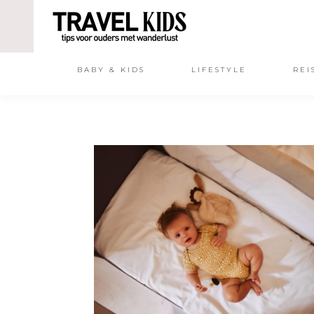
BABY & KIDS
LIFESTYLE
REI