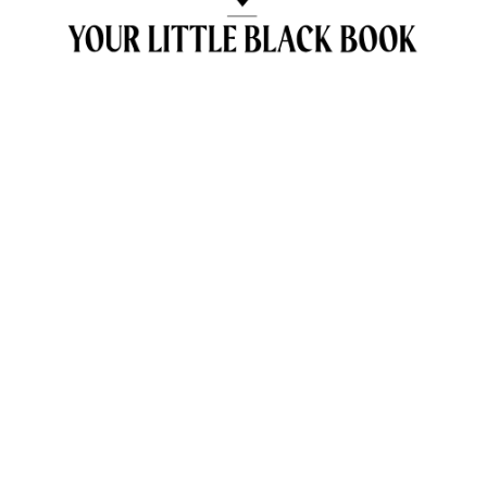
OVER ANNE & TRAVELKIDS.CO
CONTACT
SAMENWERKEN MET TRAVELKIDS.CO
PRIVACY POLICY
GREEN POLICY