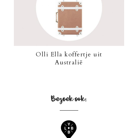
Olli Ella koffertje uit
Australië
Bezoek ook: