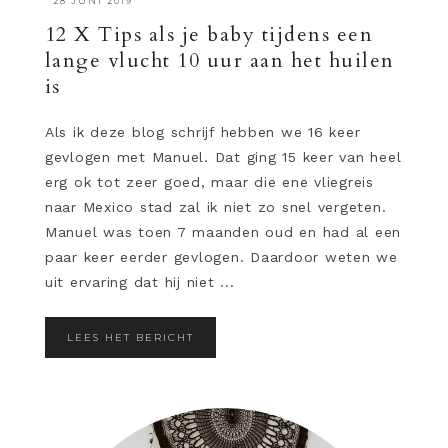
·
28 JUNI 2019
12 X Tips als je baby tijdens een
lange vlucht 10 uur aan het huilen
is
Als ik deze blog schrijf hebben we 16 keer
gevlogen met Manuel. Dat ging 15 keer van heel
erg ok tot zeer goed, maar die ene vliegreis
naar Mexico stad zal ik niet zo snel vergeten.
Manuel was toen 7 maanden oud en had al een
paar keer eerder gevlogen. Daardoor weten we
uit ervaring dat hij niet ...
LEES HET BERICHT