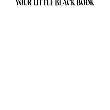
OVER ANNE & TRAVELKIDS.CO
CONTACT
SAMENWERKEN MET TRAVELKIDS.CO
PRIVACY POLICY
GREEN POLICY