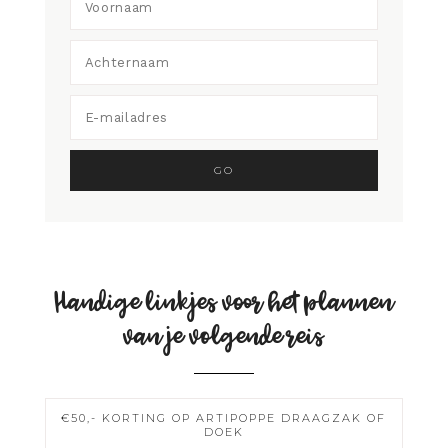
Handige linkjes voor het plannen
van je volgende reis
€50,- KORTING OP ARTIPOPPE DRAAGZAK OF
DOEK