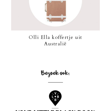
Olli Ella koffertje uit
Australië
Bezoek ook: