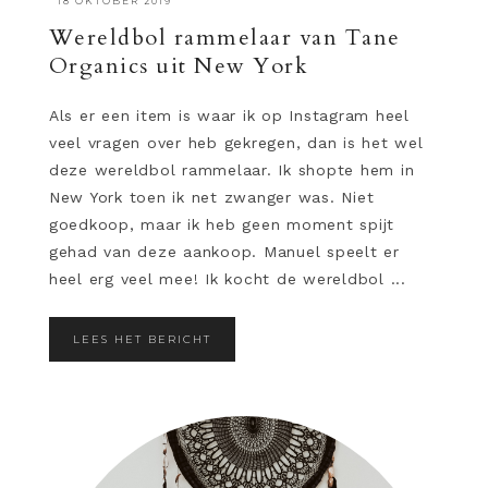
·
18 OKTOBER 2019
Wereldbol rammelaar van Tane
Organics uit New York
Als er een item is waar ik op Instagram heel
veel vragen over heb gekregen, dan is het wel
deze wereldbol rammelaar. Ik shopte hem in
New York toen ik net zwanger was. Niet
goedkoop, maar ik heb geen moment spijt
gehad van deze aankoop. Manuel speelt er
heel erg veel mee! Ik kocht de wereldbol ...
LEES HET BERICHT