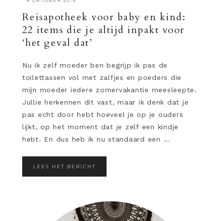
·
4 OKTOBER 2019
Reisapotheek voor baby en kind:
22 items die je altijd inpakt voor
‘het geval dat’
Nu ik zelf moeder ben begrijp ik pas de
toilettassen vol met zalfjes en poeders die
mijn moeder iedere zomervakantie meesleepte.
Jullie herkennen dit vast, maar ik denk dat je
pas echt door hebt hoeveel je op je ouders
lijkt, op het moment dat je zelf een kindje
hebt. En dus heb ik nu standaard een ...
LEES HET BERICHT