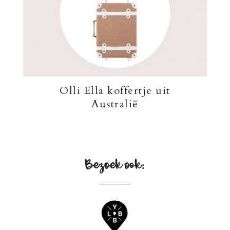
Olli Ella koffertje uit
Australië
Bezoek ook: