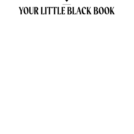
OVER ANNE & TRAVELKIDS.CO
CONTACT
SAMENWERKEN MET TRAVELKIDS.CO
PRIVACY POLICY
GREEN POLICY