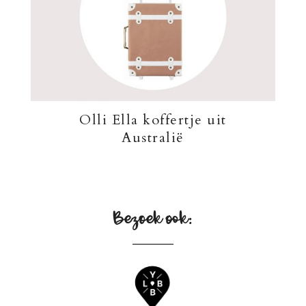
Olli Ella koffertje uit
Australië
Bezoek ook: