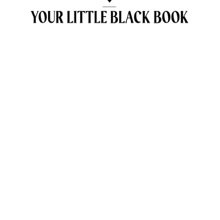
OVER ANNE & TRAVELKIDS.CO
CONTACT
SAMENWERKEN MET TRAVELKIDS.CO
PRIVACY POLICY
GREEN POLICY