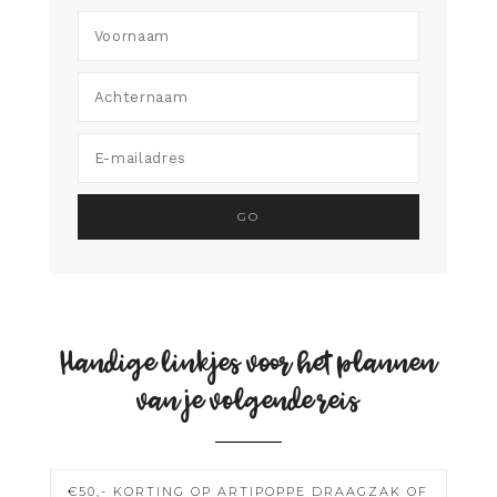
Handige linkjes voor het plannen
van je volgende reis
€50,- KORTING OP ARTIPOPPE DRAAGZAK OF