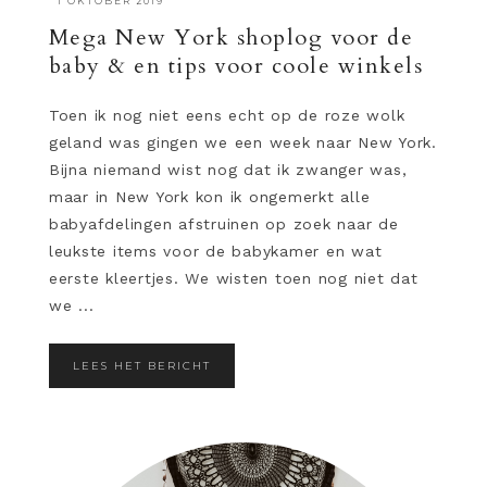
·
1 OKTOBER 2019
Mega New York shoplog voor de
baby & en tips voor coole winkels
Toen ik nog niet eens echt op de roze wolk
geland was gingen we een week naar New York.
Bijna niemand wist nog dat ik zwanger was,
maar in New York kon ik ongemerkt alle
babyafdelingen afstruinen op zoek naar de
leukste items voor de babykamer en wat
eerste kleertjes. We wisten toen nog niet dat
we ...
LEES HET BERICHT