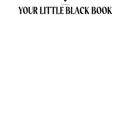
OVER ANNE & TRAVELKIDS.CO
CONTACT
SAMENWERKEN MET TRAVELKIDS.CO
PRIVACY POLICY
GREEN POLICY