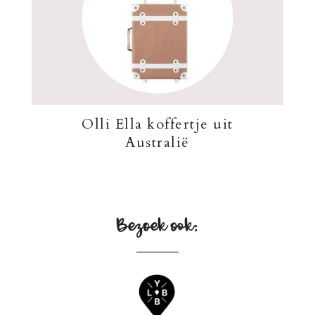
Olli Ella koffertje uit
Australië
Bezoek ook: