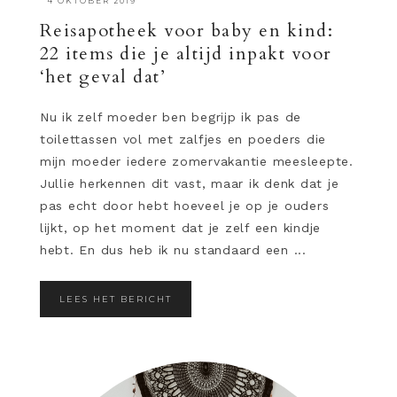
·
4 OKTOBER 2019
Reisapotheek voor baby en kind:
22 items die je altijd inpakt voor
‘het geval dat’
Nu ik zelf moeder ben begrijp ik pas de
toilettassen vol met zalfjes en poeders die
mijn moeder iedere zomervakantie meesleepte.
Jullie herkennen dit vast, maar ik denk dat je
pas echt door hebt hoeveel je op je ouders
lijkt, op het moment dat je zelf een kindje
hebt. En dus heb ik nu standaard een ...
LEES HET BERICHT