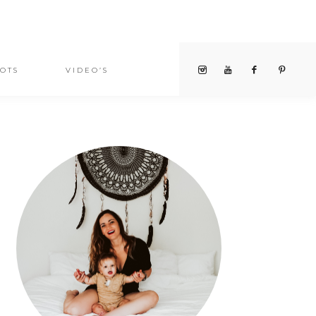
OTS
VIDEO’S