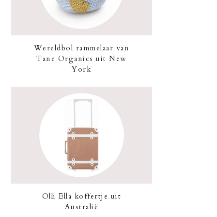
Wereldbol rammelaar van
Tane Organics uit New
York
Olli Ella koffertje uit
Australië