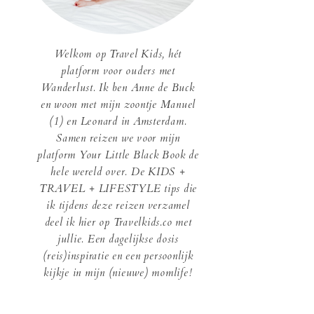
Welkom op Travel Kids, hét
platform voor ouders met
Wanderlust. Ik ben Anne de Buck
en woon met mijn zoontje Manuel
(1) en Leonard in Amsterdam.
Samen reizen we voor mijn
platform Your Little Black Book de
hele wereld over. De KIDS +
TRAVEL + LIFESTYLE tips die
ik tijdens deze reizen verzamel
deel ik hier op Travelkids.co met
jullie. Een dagelijkse dosis
(reis)inspiratie en een persoonlijk
kijkje in mijn (nieuwe) momlife!