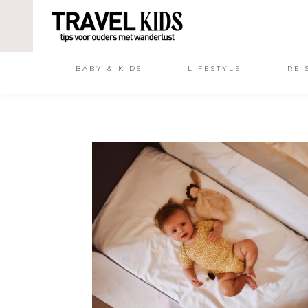
BABY & KIDS
LIFESTYLE
REI