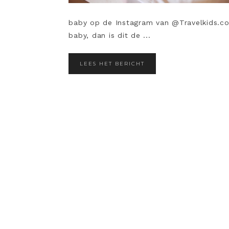
baby op de Instagram van @Travelkids.co. 
baby, dan is dit de ...
LEES HET BERICHT