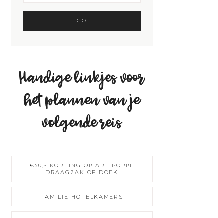
Handige linkjes voor
het plannen van je
volgende reis
€50,- KORTING OP ARTIPOPPE
DRAAGZAK OF DOEK
FAMILIE HOTELKAMERS