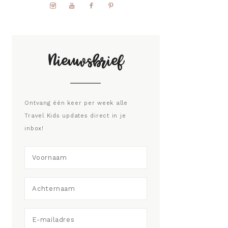
Nieuwsbrief
Ontvang één keer per week alle
Travel Kids updates direct in je
inbox!