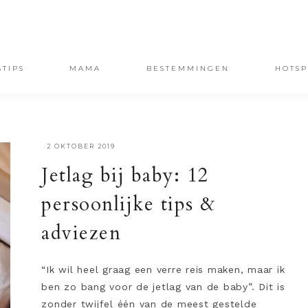
STIPS
MAMA
BESTEMMINGEN
HOTSP
·
2 OKTOBER 2019
Jetlag bij baby: 12
persoonlijke tips &
adviezen
“Ik wil heel graag een verre reis maken, maar ik
ben zo bang voor de jetlag van de baby”. Dit is
zonder twijfel één van de meest gestelde