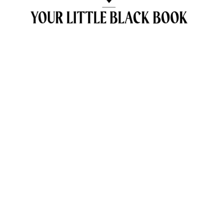
OVER ANNE & TRAVELKIDS.CO
CONTACT
SAMENWERKEN MET TRAVELKIDS.CO
PRIVACY POLICY
GREEN POLICY