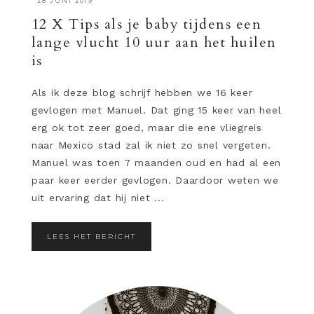
·
28 JUNI 2019
12 X Tips als je baby tijdens een
lange vlucht 10 uur aan het huilen
is
Als ik deze blog schrijf hebben we 16 keer
gevlogen met Manuel. Dat ging 15 keer van heel
erg ok tot zeer goed, maar die ene vliegreis
naar Mexico stad zal ik niet zo snel vergeten.
Manuel was toen 7 maanden oud en had al een
paar keer eerder gevlogen. Daardoor weten we
uit ervaring dat hij niet ...
LEES HET BERICHT