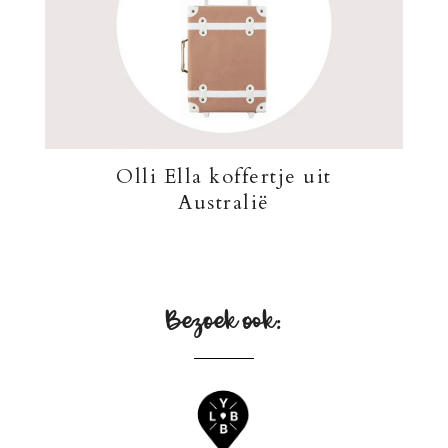
Olli Ella koffertje uit
Australië
Bezoek ook: