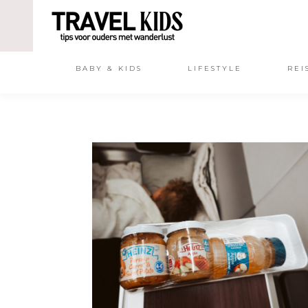
BABY & KIDS
LIFESTYLE
REI