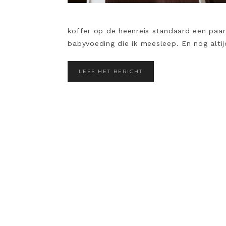
koffer op de heenreis standaard een paar
babyvoeding die ik meesleep. En nog altij
LEES HET BERICHT