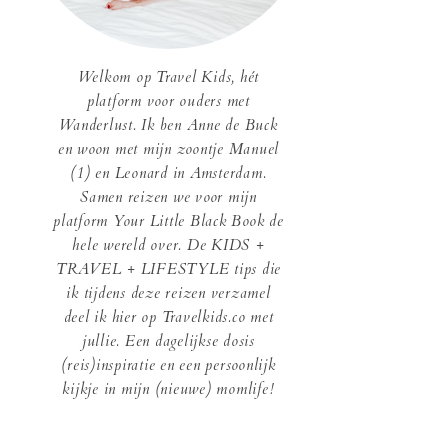
Welkom op Travel Kids, hét
platform voor ouders met
Wanderlust. Ik ben Anne de Buck
en woon met mijn zoontje Manuel
(1) en Leonard in Amsterdam.
Samen reizen we voor mijn
platform Your Little Black Book de
hele wereld over. De KIDS +
TRAVEL + LIFESTYLE tips die
ik tijdens deze reizen verzamel
deel ik hier op Travelkids.co met
jullie. Een dagelijkse dosis
(reis)inspiratie en een persoonlijk
kijkje in mijn (nieuwe) momlife!