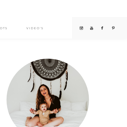
OTS
VIDEO’S