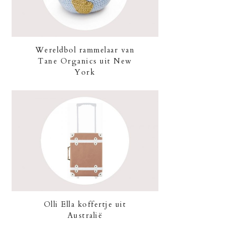
Wereldbol rammelaar van
Tane Organics uit New
York
Olli Ella koffertje uit
Australië