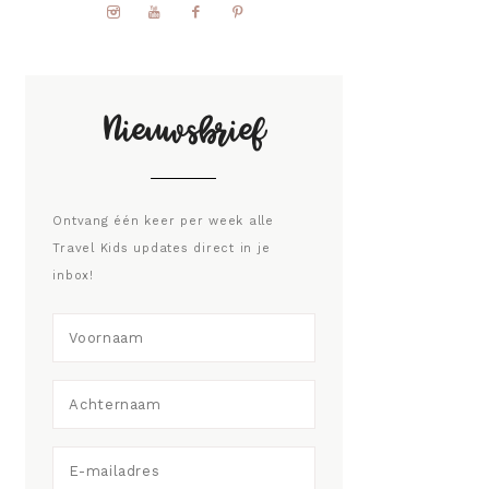
Nieuwsbrief
Ontvang één keer per week alle
Travel Kids updates direct in je
inbox!