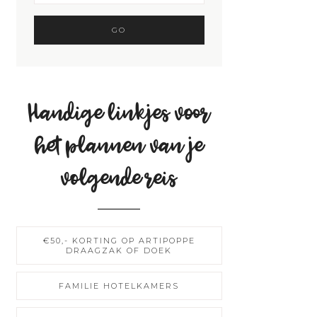
Handige linkjes voor
het plannen van je
volgende reis
€50,- KORTING OP ARTIPOPPE
DRAAGZAK OF DOEK
FAMILIE HOTELKAMERS