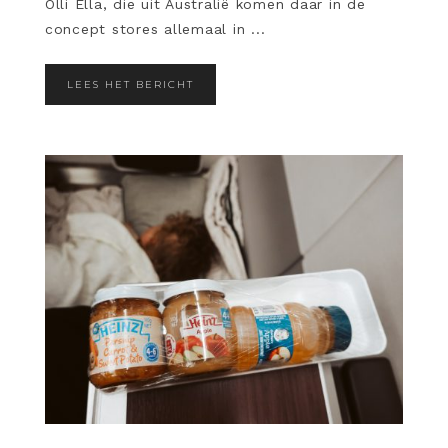
Olli Ella, die uit Australië komen daar in de
concept stores allemaal in ...
LEES HET BERICHT