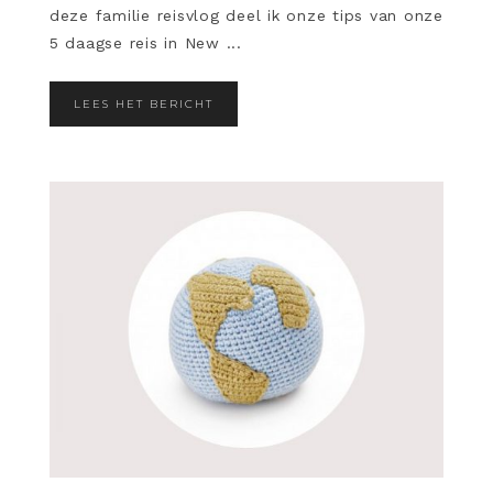
deze familie reisvlog deel ik onze tips van onze
5 daagse reis in New ...
LEES HET BERICHT