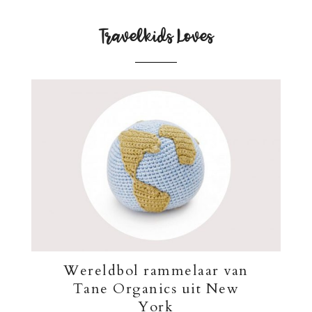
Travelkids Loves
Wereldbol rammelaar van
Tane Organics uit New
York