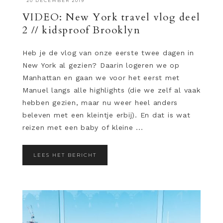
·
20 DECEMBER 2019
VIDEO: New York travel vlog deel
2 // kidsproof Brooklyn
Heb je de vlog van onze eerste twee dagen in
New York al gezien? Daarin logeren we op
Manhattan en gaan we voor het eerst met
Manuel langs alle highlights (die we zelf al vaak
hebben gezien, maar nu weer heel anders
beleven met een kleintje erbij). En dat is wat
reizen met een baby of kleine ...
LEES HET BERICHT