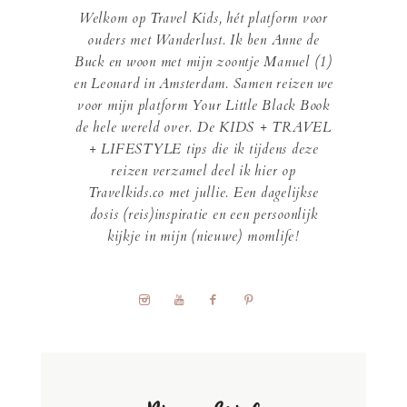
Welkom op Travel Kids, hét platform voor
ouders met Wanderlust. Ik ben Anne de
Buck en woon met mijn zoontje Manuel (1)
en Leonard in Amsterdam. Samen reizen we
voor mijn platform Your Little Black Book
de hele wereld over. De KIDS + TRAVEL
+ LIFESTYLE tips die ik tijdens deze
reizen verzamel deel ik hier op
Travelkids.co met jullie. Een dagelijkse
dosis (reis)inspiratie en een persoonlijk
kijkje in mijn (nieuwe) momlife!