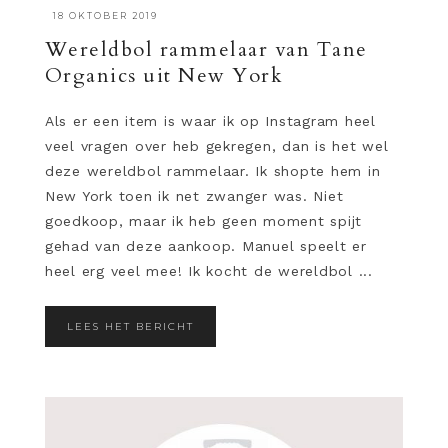
·
18 OKTOBER 2019
Wereldbol rammelaar van Tane
Organics uit New York
Als er een item is waar ik op Instagram heel
veel vragen over heb gekregen, dan is het wel
deze wereldbol rammelaar. Ik shopte hem in
New York toen ik net zwanger was. Niet
goedkoop, maar ik heb geen moment spijt
gehad van deze aankoop. Manuel speelt er
heel erg veel mee! Ik kocht de wereldbol ...
LEES HET BERICHT