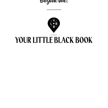
Bezoek ook: