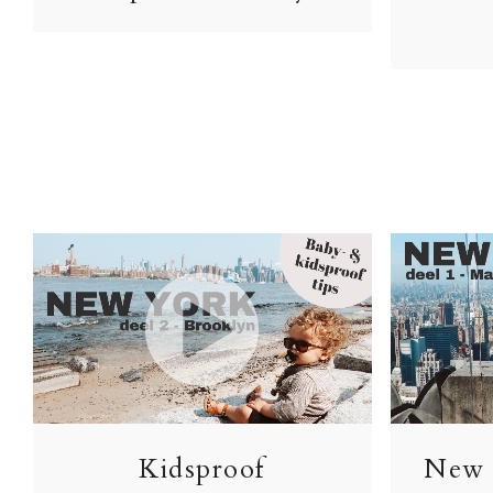
Kidsproof
New 