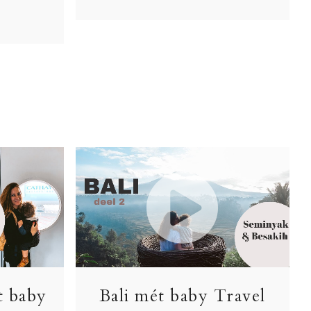
t baby
Bali mét baby Travel