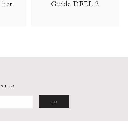
 het
Guide DEEL 2
ATES!