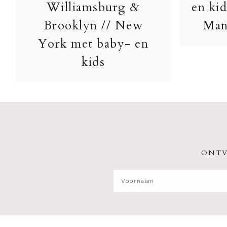
Williamsburg &
en kid
Brooklyn // New
Man
York met baby- en
kids
ONTV