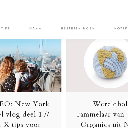
STIPS
MAMA
BESTEMMINGEN
HOTSP
EO: New York
Wereldbol
el vlog deel 1 //
rammelaar van
1 X tips voor
Organics uit