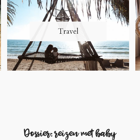
Travel
Dossier: reizen met baby