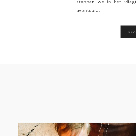
stappen we in het vlie
avontuur...
RE