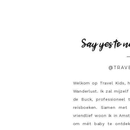
Say yes to n
@TRAV
Welkom op Travel Kids, 
Wanderlust. Ik zal mijzelf
de Buck, professioneel 
reisboeken. Samen met 
vriendlief woon ik in Ams
om mét baby te ontdek