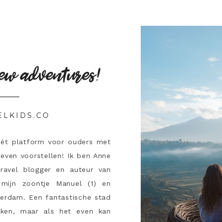
ew adventures!
ELKIDS.CO
hét platform voor ouders met
 even voorstellen! Ik ben Anne
travel blogger en auteur van
mijn zoontje Manuel (1) en
terdam. Een fantastische stad
ken, maar als het even kan