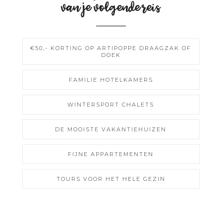
van je volgende reis
€50,- KORTING OP ARTIPOPPE DRAAGZAK OF
DOEK
FAMILIE HOTELKAMERS
WINTERSPORT CHALETS
DE MOOISTE VAKANTIEHUIZEN
FIJNE APPARTEMENTEN
TOURS VOOR HET HELE GEZIN