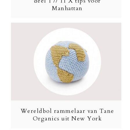
deel 1 // 11 X tips voor
Manhattan
Wereldbol rammelaar van Tane
Organics uit New York