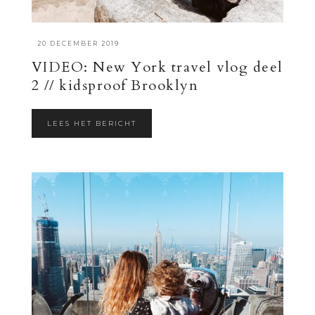
·
20 DECEMBER 2019
VIDEO: New York travel vlog deel
2 // kidsproof Brooklyn
LEES HET BERICHT