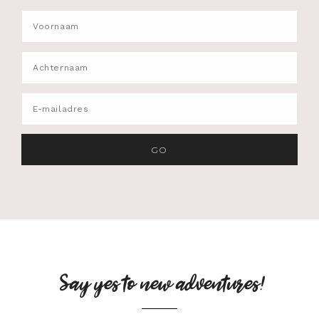
Say yes to new adventures!