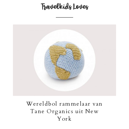
Travelkids Loves
Wereldbol rammelaar van
Tane Organics uit New
York