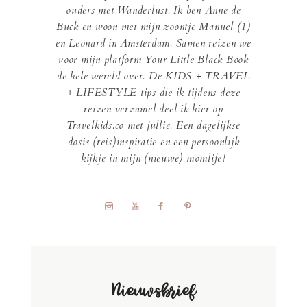
ouders met Wanderlust. Ik ben Anne de
Buck en woon met mijn zoontje Manuel (1)
en Leonard in Amsterdam. Samen reizen we
voor mijn platform Your Little Black Book
de hele wereld over. De KIDS + TRAVEL
+ LIFESTYLE tips die ik tijdens deze
reizen verzamel deel ik hier op
Travelkids.co met jullie. Een dagelijkse
dosis (reis)inspiratie en een persoonlijk
kijkje in mijn (nieuwe) momlife!
Nieuwsbrief