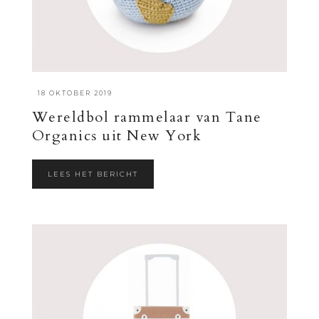
·
18 OKTOBER 2019
Wereldbol rammelaar van Tane
Organics uit New York
LEES HET BERICHT