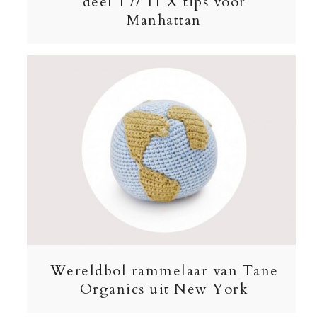
deel 1 // 11 X tips voor
Manhattan
Wereldbol rammelaar van Tane
Organics uit New York