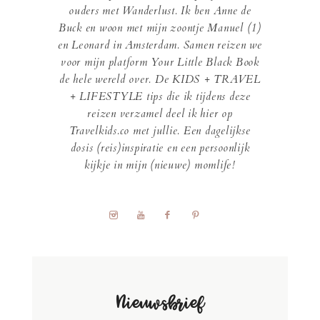
ouders met Wanderlust. Ik ben Anne de
Buck en woon met mijn zoontje Manuel (1)
en Leonard in Amsterdam. Samen reizen we
voor mijn platform Your Little Black Book
de hele wereld over. De KIDS + TRAVEL
+ LIFESTYLE tips die ik tijdens deze
reizen verzamel deel ik hier op
Travelkids.co met jullie. Een dagelijkse
dosis (reis)inspiratie en een persoonlijk
kijkje in mijn (nieuwe) momlife!
Nieuwsbrief