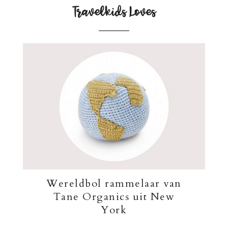
Travelkids Loves
Wereldbol rammelaar van
Tane Organics uit New
York