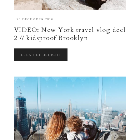
·
20 DECEMBER 2019
VIDEO: New York travel vlog deel
2 // kidsproof Brooklyn
LEES HET BERICHT