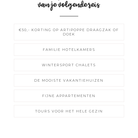
van je volgende reis
€50,- KORTING OP ARTIPOPPE DRAAGZAK OF
DOEK
FAMILIE HOTELKAMERS
WINTERSPORT CHALETS
DE MOOISTE VAKANTIEHUIZEN
FIJNE APPARTEMENTEN
TOURS VOOR HET HELE GEZIN