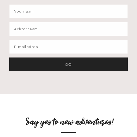
Say yes to new adventures!