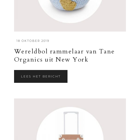
·
18 OKTOBER 2019
Wereldbol rammelaar van Tane
Organics uit New York
LEES HET BERICHT