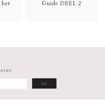
 het
Guide DEEL 2
ATES!