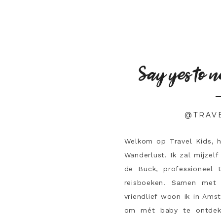
Say yes to n
@TRAV
Welkom op Travel Kids, 
Wanderlust. Ik zal mijzelf
de Buck, professioneel 
reisboeken. Samen met 
vriendlief woon ik in Ams
om mét baby te ontdek