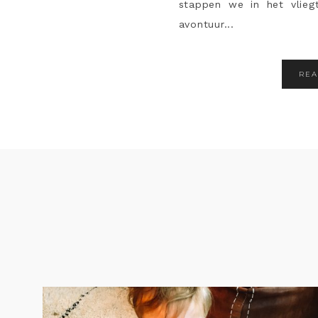
stappen we in het vlie
avontuur...
RE