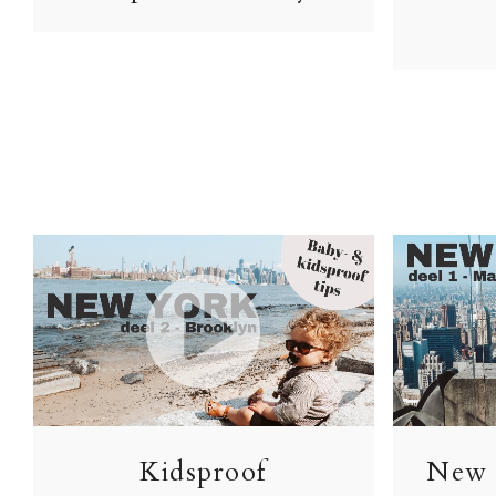
Kidsproof
New 