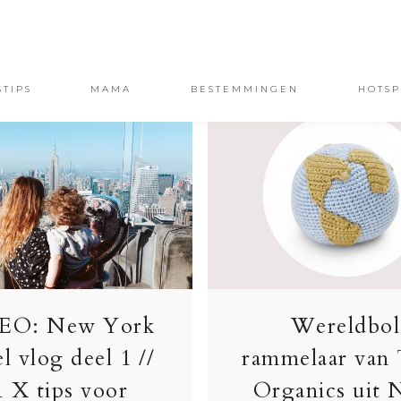
STIPS
MAMA
BESTEMMINGEN
HOTSP
EO: New York
Wereldbol
el vlog deel 1 //
rammelaar van
1 X tips voor
Organics uit