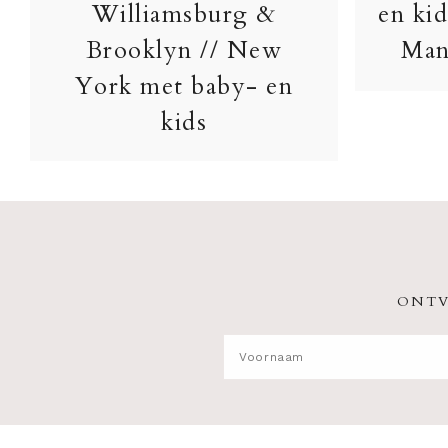
Williamsburg &
en kid
Brooklyn // New
Man
York met baby- en
kids
ONTV