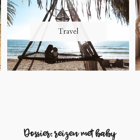
Travel
Dossier: reizen met baby