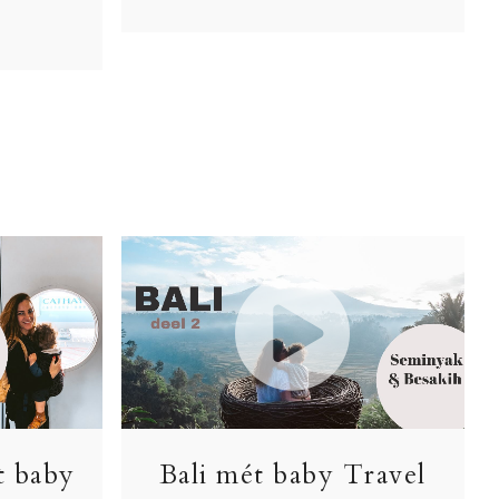
t baby
Bali mét baby Travel