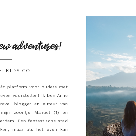
ew adventures!
ELKIDS.CO
hét platform voor ouders met
 even voorstellen! Ik ben Anne
travel blogger en auteur van
mijn zoontje Manuel (1) en
terdam. Een fantastische stad
ken, maar als het even kan