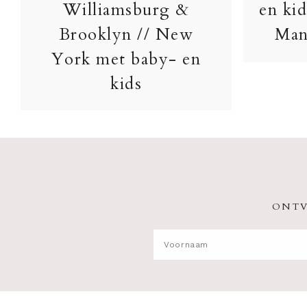
Williamsburg &
en kid
Brooklyn // New
Man
York met baby- en
kids
ONTV