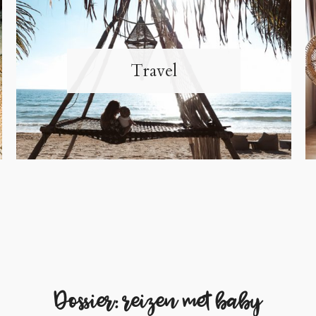
Travel
Dossier: reizen met baby