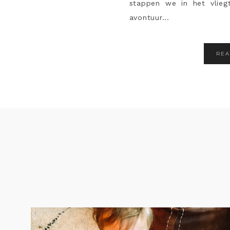
stappen we in het vlie
avontuur...
RE