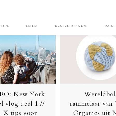
STIPS
MAMA
BESTEMMINGEN
HOTSP
EO: New York
Wereldbol
el vlog deel 1 //
rammelaar van
1 X tips voor
Organics uit