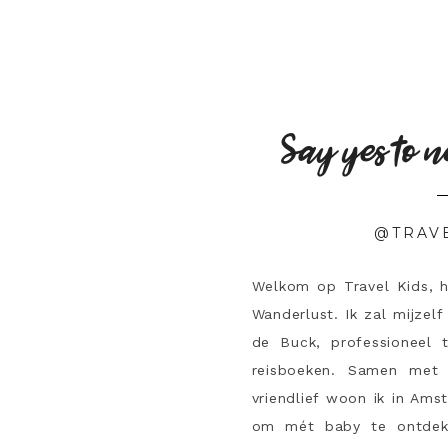
Say yes to n
@TRAV
Welkom op Travel Kids, 
Wanderlust. Ik zal mijzelf
de Buck, professioneel 
reisboeken. Samen met 
vriendlief woon ik in Ams
om mét baby te ontdek