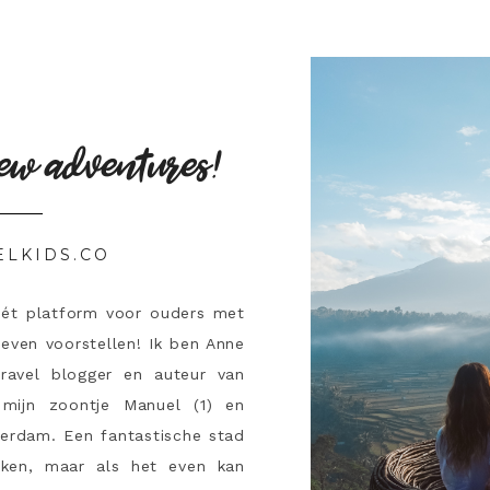
ew adventures!
ELKIDS.CO
hét platform voor ouders met
 even voorstellen! Ik ben Anne
travel blogger en auteur van
mijn zoontje Manuel (1) en
terdam. Een fantastische stad
ken, maar als het even kan