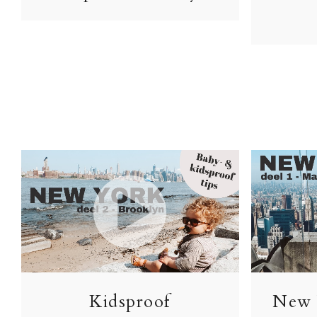
Kidsproof
New 