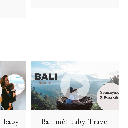
t baby
Bali mét baby Travel