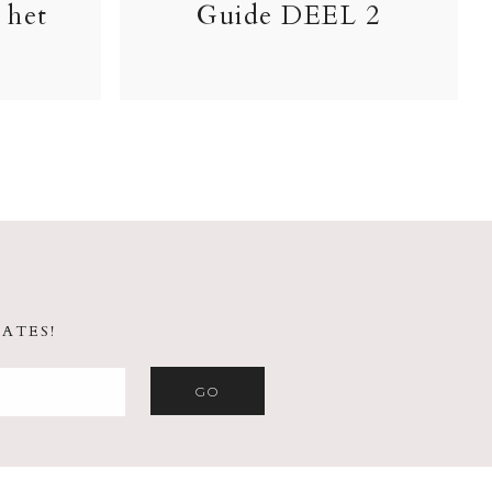
 het
Guide DEEL 2
ATES!