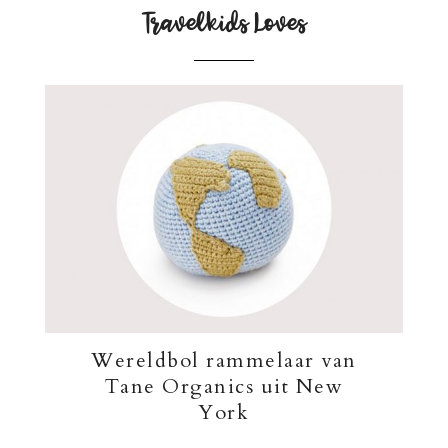
Travelkids Loves
Wereldbol rammelaar van
Tane Organics uit New
York