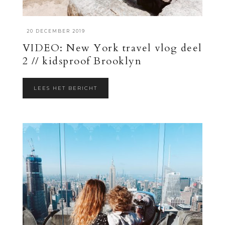
·
20 DECEMBER 2019
VIDEO: New York travel vlog deel
2 // kidsproof Brooklyn
LEES HET BERICHT