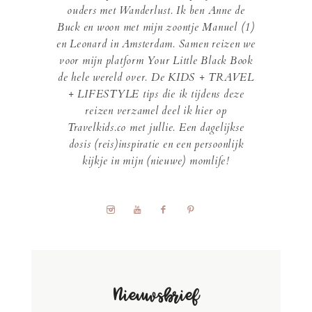
ouders met Wanderlust. Ik ben Anne de
Buck en woon met mijn zoontje Manuel (1)
en Leonard in Amsterdam. Samen reizen we
voor mijn platform Your Little Black Book
de hele wereld over. De KIDS + TRAVEL
+ LIFESTYLE tips die ik tijdens deze
reizen verzamel deel ik hier op
Travelkids.co met jullie. Een dagelijkse
dosis (reis)inspiratie en een persoonlijk
kijkje in mijn (nieuwe) momlife!
Nieuwsbrief