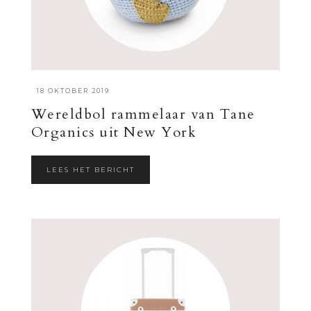
·
18 OKTOBER 2019
Wereldbol rammelaar van Tane
Organics uit New York
LEES HET BERICHT