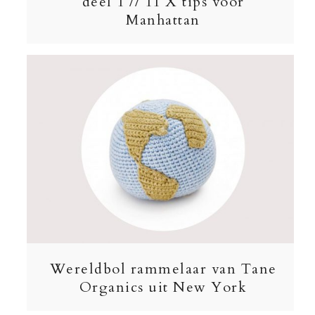
deel 1 // 11 X tips voor
Manhattan
Wereldbol rammelaar van Tane
Organics uit New York