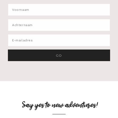
Say yes to new adventures!