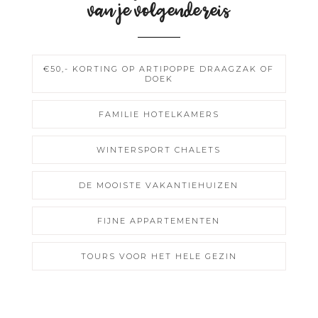
van je volgende reis
€50,- KORTING OP ARTIPOPPE DRAAGZAK OF
DOEK
FAMILIE HOTELKAMERS
WINTERSPORT CHALETS
DE MOOISTE VAKANTIEHUIZEN
FIJNE APPARTEMENTEN
TOURS VOOR HET HELE GEZIN