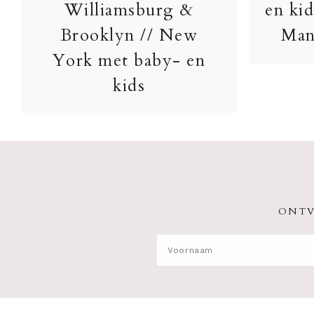
Williamsburg &
en kid
Brooklyn // New
Man
York met baby- en
kids
ONTV