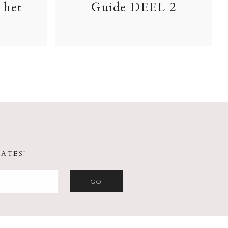
 het
Guide DEEL 2
ATES!