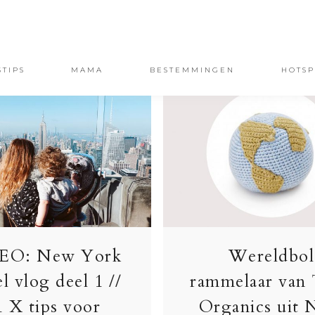
STIPS
MAMA
BESTEMMINGEN
HOTSP
EO: New York
Wereldbol
el vlog deel 1 //
rammelaar van
1 X tips voor
Organics uit