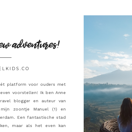
ew adventures!
ELKIDS.CO
hét platform voor ouders met
 even voorstellen! Ik ben Anne
travel blogger en auteur van
mijn zoontje Manuel (1) en
terdam. Een fantastische stad
ken, maar als het even kan