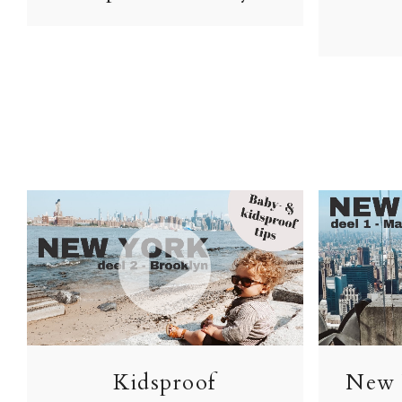
Kidsproof
New 