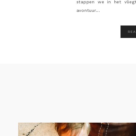
stappen we in het vlie
avontuur...
RE