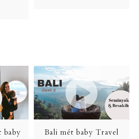
t baby
Bali mét baby Travel