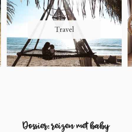
Travel
Dossier: reizen met baby