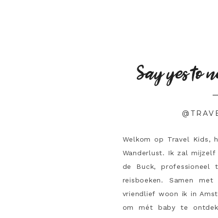
Say yes to n
@TRAV
Welkom op Travel Kids, 
Wanderlust. Ik zal mijzelf
de Buck, professioneel 
reisboeken. Samen met 
vriendlief woon ik in Ams
om mét baby te ontdek