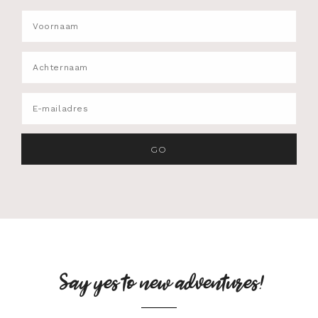
Say yes to new adventures!