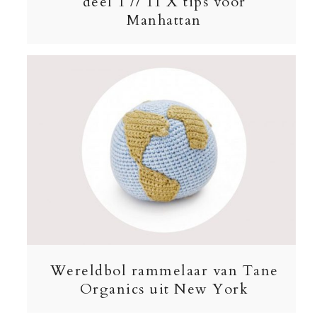
deel 1 // 11 X tips voor
Manhattan
Wereldbol rammelaar van Tane
Organics uit New York