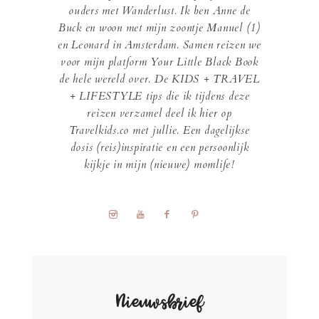
ouders met Wanderlust. Ik ben Anne de
Buck en woon met mijn zoontje Manuel (1)
en Leonard in Amsterdam. Samen reizen we
voor mijn platform Your Little Black Book
de hele wereld over. De KIDS + TRAVEL
+ LIFESTYLE tips die ik tijdens deze
reizen verzamel deel ik hier op
Travelkids.co met jullie. Een dagelijkse
dosis (reis)inspiratie en een persoonlijk
kijkje in mijn (nieuwe) momlife!
Nieuwsbrief