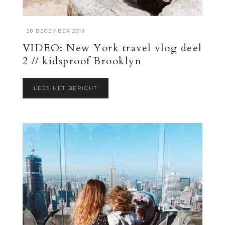
·
20 DECEMBER 2019
VIDEO: New York travel vlog deel
2 // kidsproof Brooklyn
LEES HET BERICHT