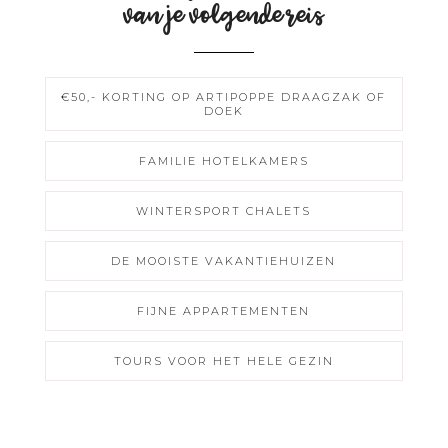
van je volgende reis
€50,- KORTING OP ARTIPOPPE DRAAGZAK OF
DOEK
FAMILIE HOTELKAMERS
WINTERSPORT CHALETS
DE MOOISTE VAKANTIEHUIZEN
FIJNE APPARTEMENTEN
TOURS VOOR HET HELE GEZIN