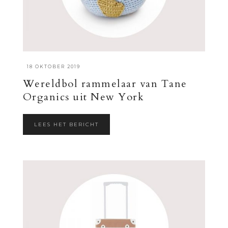
·
18 OKTOBER 2019
Wereldbol rammelaar van Tane
Organics uit New York
LEES HET BERICHT