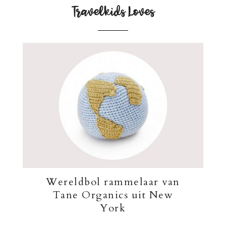
Travelkids Loves
Wereldbol rammelaar van
Tane Organics uit New
York