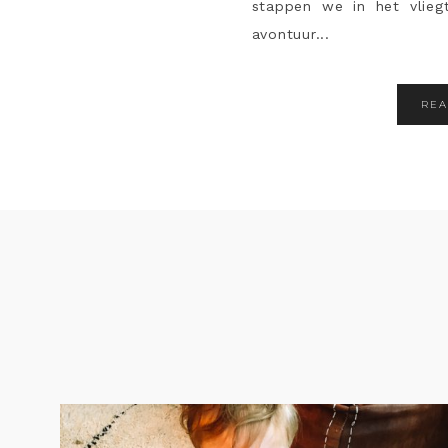
stappen we in het vlie
avontuur...
RE