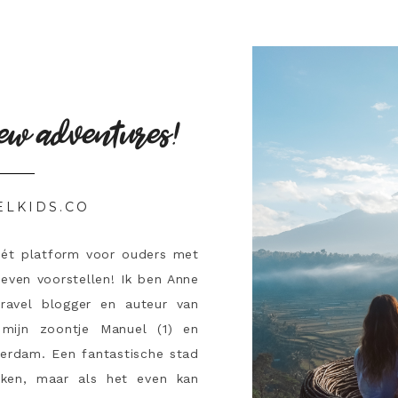
ew adventures!
ELKIDS.CO
hét platform voor ouders met
 even voorstellen! Ik ben Anne
travel blogger en auteur van
mijn zoontje Manuel (1) en
terdam. Een fantastische stad
ken, maar als het even kan