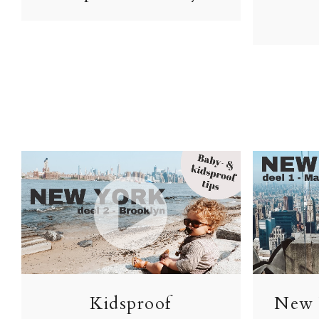
Kidsproof
New 