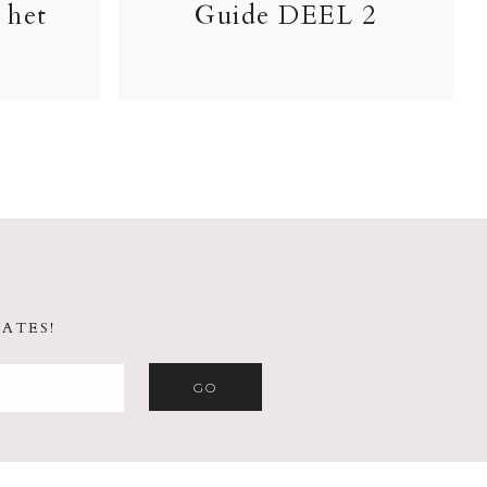
 het
Guide DEEL 2
ATES!