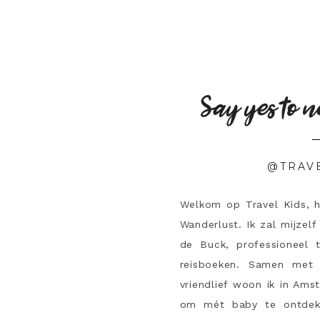
Say yes to n
@TRAV
Welkom op Travel Kids, 
Wanderlust. Ik zal mijzelf
de Buck, professioneel 
reisboeken. Samen met 
vriendlief woon ik in Ams
om mét baby te ontdek