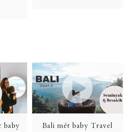
t baby
Bali mét baby Travel