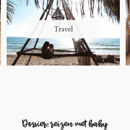
Travel
Dossier: reizen met baby