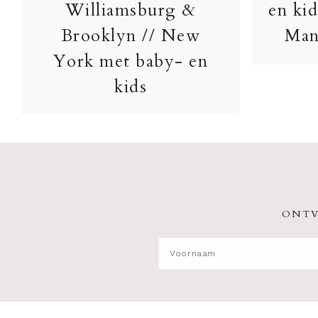
Williamsburg &
en kid
Brooklyn // New
Man
York met baby- en
kids
ONTV