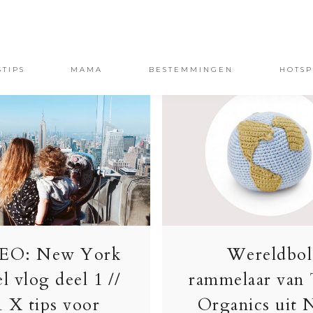
STIPS
MAMA
BESTEMMINGEN
HOTSP
EO: New York
Wereldbol
el vlog deel 1 //
rammelaar van
1 X tips voor
Organics uit