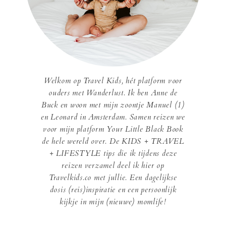
Welkom op Travel Kids, hét platform voor
ouders met Wanderlust. Ik ben Anne de
Buck en woon met mijn zoontje Manuel (1)
en Leonard in Amsterdam. Samen reizen we
voor mijn platform Your Little Black Book
de hele wereld over. De KIDS + TRAVEL
+ LIFESTYLE tips die ik tijdens deze
reizen verzamel deel ik hier op
Travelkids.co met jullie. Een dagelijkse
dosis (reis)inspiratie en een persoonlijk
kijkje in mijn (nieuwe) momlife!