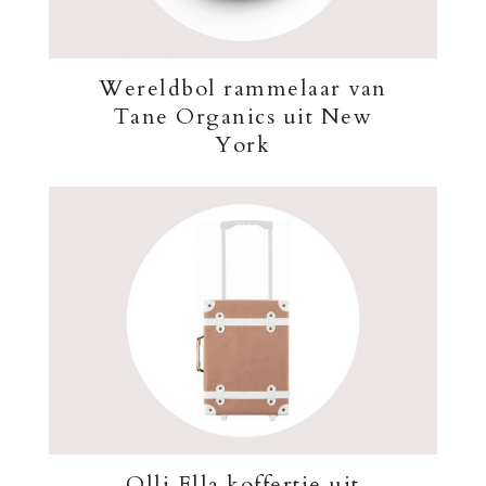
Wereldbol rammelaar van
Tane Organics uit New
York
Olli Ella koffertje uit