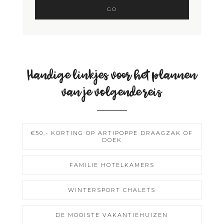
Handige linkjes voor het plannen
van je volgende reis
€50,- KORTING OP ARTIPOPPE DRAAGZAK OF
DOEK
FAMILIE HOTELKAMERS
WINTERSPORT CHALETS
DE MOOISTE VAKANTIEHUIZEN