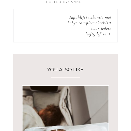
POSTED BY:
ANNE
·
Inpaklijst vakantie met
baby: complete checklist
voor iedere
leeftijdsfase
YOU ALSO LIKE