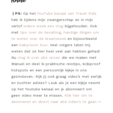
Anne
| PS:
Op het
YouTube kanaal van Travel Kids
heb ik tijdens mijn zwangerschap en in mijn
verlof
iedere week een vlog
bijgehouden. Ook
met
tips over de bevalling
,
handige dingen om
te weten over de kraamweek
en bijvoorbeeld
een
babyroom tour
. Veel volgers laten mij
weten dat ze hier heel veel aan hebben gehad!
Nu
vlog ik over alle reizen
die we maken met
Manuel en deel ik praktische reistips, kidsproof
hotspots en een persoonlijk kijkje in ons
gezinsleven. Kijk jij ook graag video’s met eerlijk
en nuchter advies? Leuk als je een kijkje neemt
op het Youtube kanaal en je abonneert om
geen video meer te missen.
Klik hier om te
abonneren en direct naar alle video’s te gaan ➳