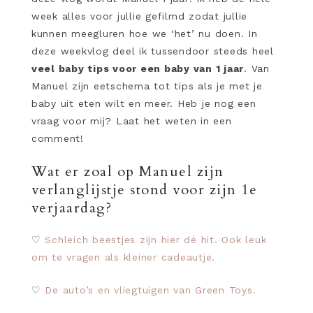
week alles voor jullie gefilmd zodat jullie
kunnen meegluren hoe we ‘het’ nu doen. In
deze weekvlog deel ik tussendoor steeds heel
veel baby tips voor een baby van 1 jaar
. Van
Manuel zijn eetschema tot tips als je met je
baby uit eten wilt en meer. Heb je nog een
vraag voor mij? Laat het weten in een
comment!
Wat er zoal op Manuel zijn
verlanglijstje stond voor zijn 1e
verjaardag?
♡
Schleich beestjes zijn hier dé hit. Ook leuk
om te vragen als kleiner cadeautje.
♡
De auto’s en vliegtuigen van Green Toys.