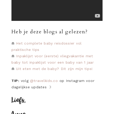
Heb je deze blogs al gelezen?
⋒
Het complete baby reisdossier vol
praktische tips
⋒
Inpaklijst voor (eerste) vliegvakantie met
baby tot inpaklijst voor een baby van 1 jaar
⋒
Uit eten met de baby? Dit zijn mijn tips!
TIP:
volg
@travelkids.co
op Instagram voor
dagelijkse updates
☽
Liefs,