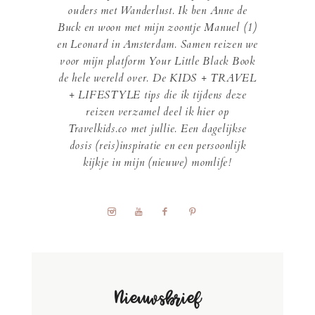
ouders met Wanderlust. Ik ben Anne de
Buck en woon met mijn zoontje Manuel (1)
en Leonard in Amsterdam. Samen reizen we
voor mijn platform Your Little Black Book
de hele wereld over. De KIDS + TRAVEL
+ LIFESTYLE tips die ik tijdens deze
reizen verzamel deel ik hier op
Travelkids.co met jullie. Een dagelijkse
dosis (reis)inspiratie en een persoonlijk
kijkje in mijn (nieuwe) momlife!
Nieuwsbrief