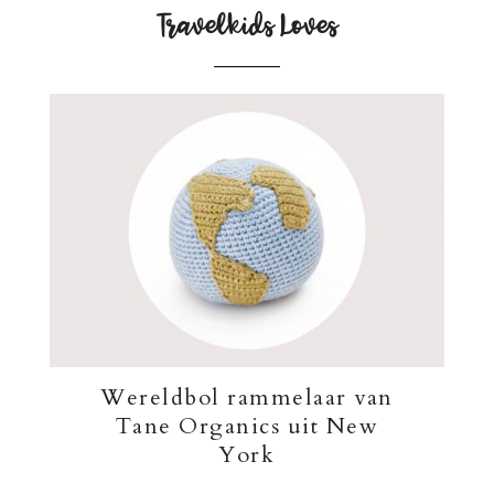
Travelkids Loves
Wereldbol rammelaar van
Tane Organics uit New
York