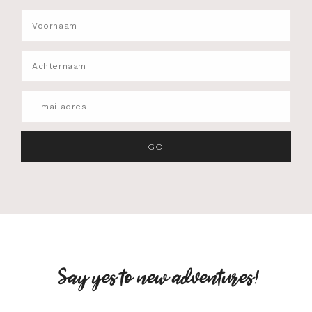
Say yes to new adventures!