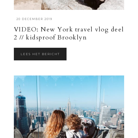
·
20 DECEMBER 2019
VIDEO: New York travel vlog deel
2 // kidsproof Brooklyn
LEES HET BERICHT