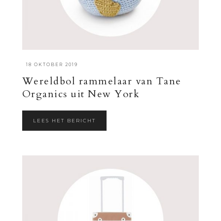
·
18 OKTOBER 2019
Wereldbol rammelaar van Tane
Organics uit New York
LEES HET BERICHT