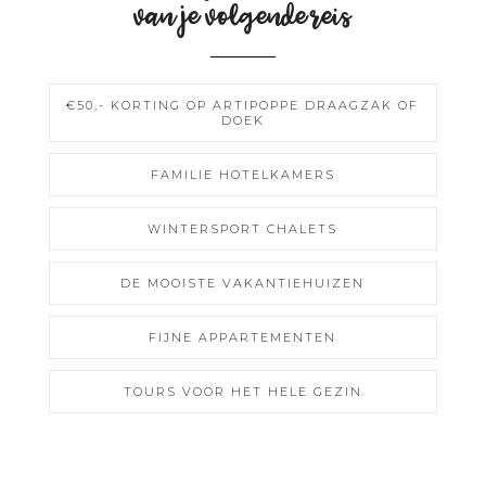
van je volgende reis
€50,- KORTING OP ARTIPOPPE DRAAGZAK OF
DOEK
FAMILIE HOTELKAMERS
WINTERSPORT CHALETS
DE MOOISTE VAKANTIEHUIZEN
FIJNE APPARTEMENTEN
TOURS VOOR HET HELE GEZIN