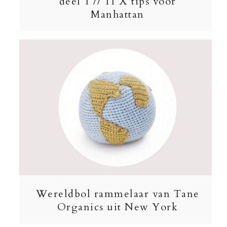
deel 1 // 11 X tips voor
Manhattan
Wereldbol rammelaar van Tane
Organics uit New York