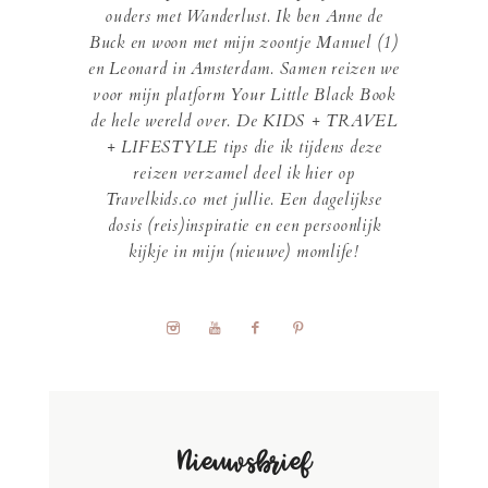
ouders met Wanderlust. Ik ben Anne de
Buck en woon met mijn zoontje Manuel (1)
en Leonard in Amsterdam. Samen reizen we
voor mijn platform Your Little Black Book
de hele wereld over. De KIDS + TRAVEL
+ LIFESTYLE tips die ik tijdens deze
reizen verzamel deel ik hier op
Travelkids.co met jullie. Een dagelijkse
dosis (reis)inspiratie en een persoonlijk
kijkje in mijn (nieuwe) momlife!
Nieuwsbrief