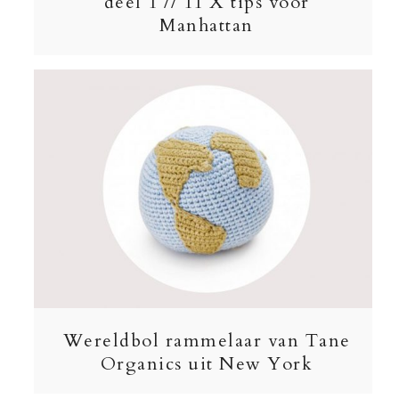
deel 1 // 11 X tips voor
Manhattan
Wereldbol rammelaar van Tane
Organics uit New York