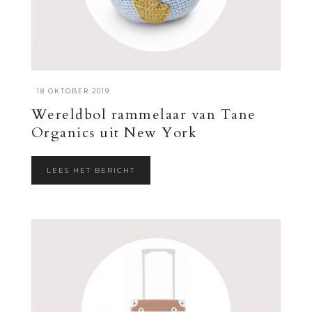
·
18 OKTOBER 2019
Wereldbol rammelaar van Tane
Organics uit New York
LEES HET BERICHT