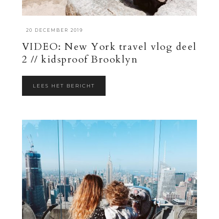
·
20 DECEMBER 2019
VIDEO: New York travel vlog deel
2 // kidsproof Brooklyn
LEES HET BERICHT