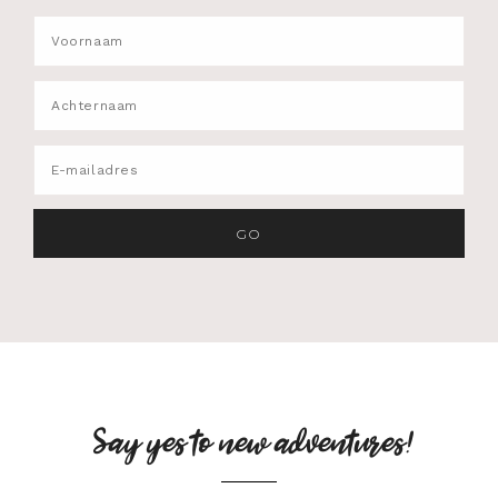
Say yes to new adventures!