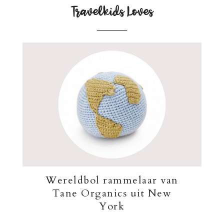
Travelkids Loves
Wereldbol rammelaar van
Tane Organics uit New
York