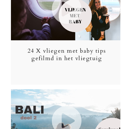
24 X vliegen met baby tips
gefilmd in het vliegtuig