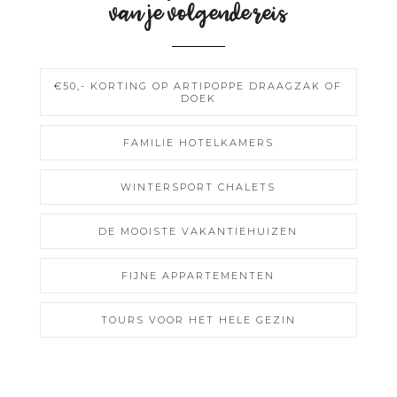
van je volgende reis
€50,- KORTING OP ARTIPOPPE DRAAGZAK OF
DOEK
FAMILIE HOTELKAMERS
WINTERSPORT CHALETS
DE MOOISTE VAKANTIEHUIZEN
FIJNE APPARTEMENTEN
TOURS VOOR HET HELE GEZIN