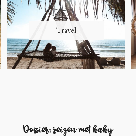
Travel
Dossier: reizen met baby