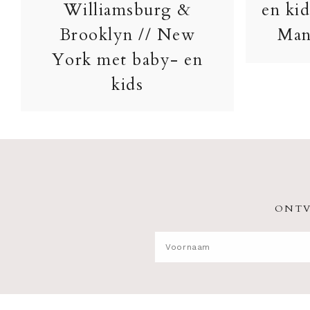
Williamsburg &
en kid
Brooklyn // New
Man
York met baby- en
kids
ONTV