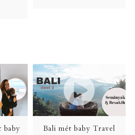
t baby
Bali mét baby Travel