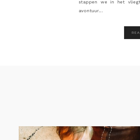
stappen we in het vlie
avontuur...
RE