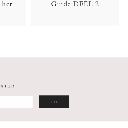
 het
Guide DEEL 2
ATES!