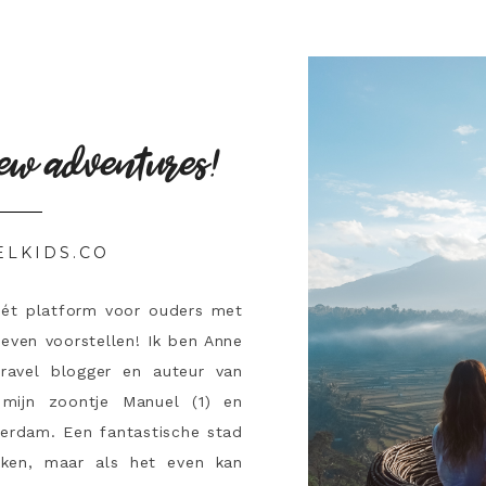
ew adventures!
ELKIDS.CO
hét platform voor ouders met
 even voorstellen! Ik ben Anne
travel blogger en auteur van
mijn zoontje Manuel (1) en
terdam. Een fantastische stad
ken, maar als het even kan