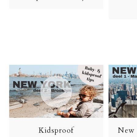
Kidsproof
New 