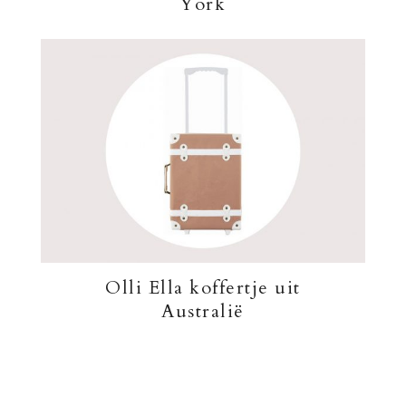
York
Olli Ella koffertje uit
Australië