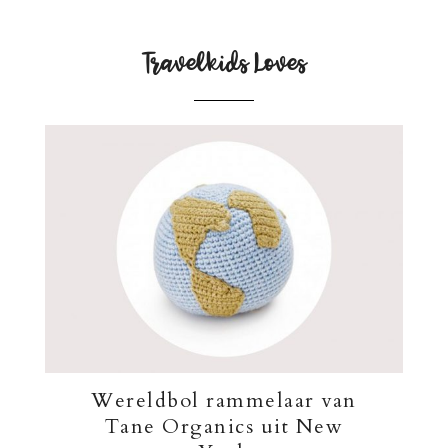
Travelkids Loves
Wereldbol rammelaar van
Tane Organics uit New