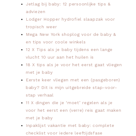
Jetlag bij baby: 12 persoonlijke tips &
adviezen
Lodger Hopper hydrofiel slaapzak voor
tropisch weer
Mega New York shoplog voor de baby &
en tips voor coole winkels
12 X Tips als je baby tijdens een lange
vlucht 10 uur aan het huilen is
18 X tips als je voor het eerst gaat vliegen
met je baby
Eerste keer vliegen met een (pasgeboren)
baby? Dit is mijn uitgebreide stap-voor-
stap verhaal
11 X dingen die je ‘moet’ regelen als je
voor het eerst een (verre) reis gaat maken
met je baby
Inpaklijst vakantie met baby: complete
checklist voor iedere leeftijdsfase