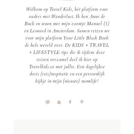
Welkom op Travel Kids, hét platform voor
ouders met Wanderlust. Ik ben Anne de
Buck en woon met mijn zoontje Manuel (1)
en Leonard in Amsterdam. Samen reizen we
voor mijn platform Your Little Black Book
de hele wereld over. De KIDS + TRAVEL
+ LIFESTYLE tips die ik tijdens deze
reizen verzamel deel ik hier op
Travelkids.co met jullie. Een dagelijkse
dosis (reis)inspiratie en een persoonlijk
kijkje in mijn (nieuwe) momlife!