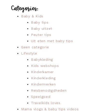
Categories:
Baby & Kids
Baby tips
Baby uitzet
Peuter tips
Uit eten met baby tips
Geen categorie
Lifestyle
Babykleding
Kids webshops
Kinderkamer
Kinderkleding
Kindermerken
Reisbenodigdheden
Speelgoed
Travelkids loves
Mama vlogs & baby tips videos